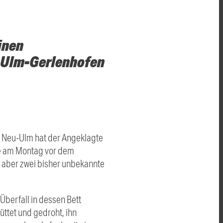
inen
u-Ulm-Gerlenhofen
n Neu-Ulm hat der Angeklagte
ige am Montag vor dem
 aber zwei bisher unbekannte
berfall in dessen Bett
ttet und gedroht, ihn