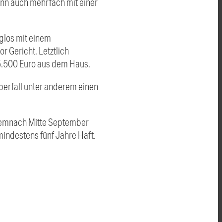
Mann auch mehrfach mit einer
lglos mit einem
r Gericht. Letztlich
5.500 Euro aus dem Haus.
berfall unter anderem einen
 demnach Mitte September
indestens fünf Jahre Haft.