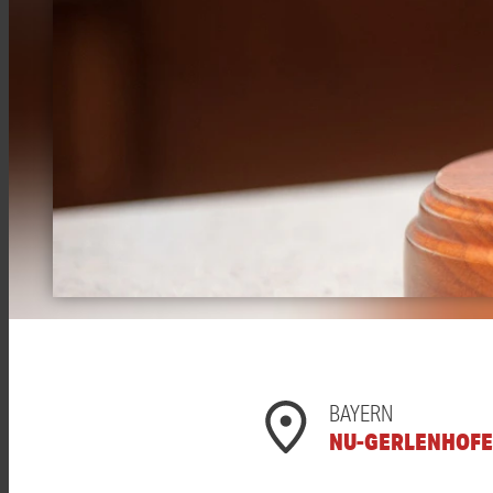
BAYERN
NU-GERLENHOF