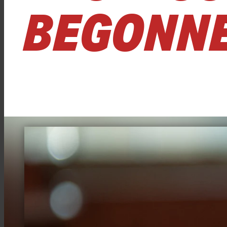
BEGONN