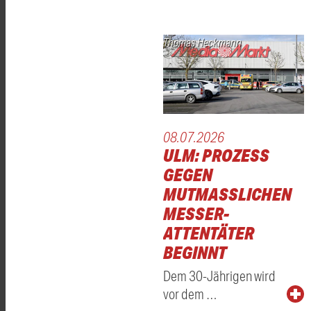
Thomas Heckmann
08.07.2026
ULM: PROZESS
GEGEN
MUTMASSLICHEN M
ESSER-A
TTENTÄTER B
EGINNT
Dem 30-Jährigen wird
vor dem …