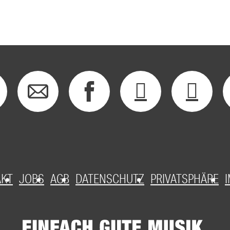
AKT
JOBS
AGB
DATENSCHUTZ
PRIVATSPHÄRE