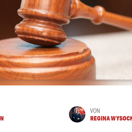
VON
EN
REGINA WYSOC