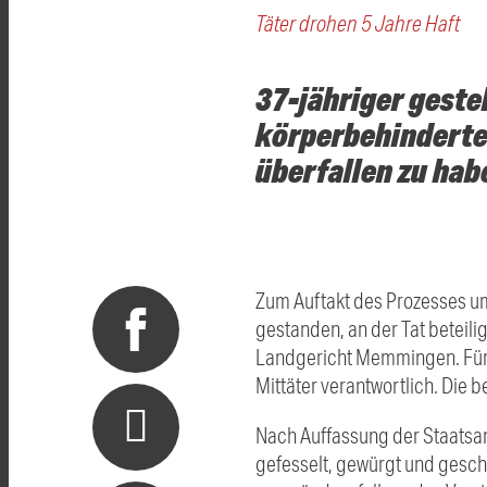
Täter drohen 5 Jahre Haft
37-jähriger geste
körperbehinderte
überfallen zu hab
Zum Auftakt des Prozesses um
gestanden, an der Tat beteil
Landgericht Memmingen. Für 
Mittäter verantwortlich. Die 
Nach Auffassung der Staatsan
gefesselt, gewürgt und gesch