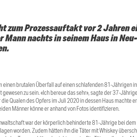
ht zum Prozessauftakt vor 2 Jahren e
r Mann nachts in seinem Haus in Ne
en.
 einen brutalen Überfall auf einen schlafenden 81-Jährigen i
igt gewesen zu sein. «Ich bereue das sehr», sagte der 37-Jähr
die Qualen des Opfers im Juli 2020 in dessen Haus machte er
beiden Männer könne er anhand von Fotos identifizieren.
waltschaft war der körperlich behinderte 81-Jährige bei dem Ü
lagen worden. Zudem hätten ihn die Täter mit Whiskey überschü