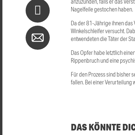
anzuzünden, falls er das Vers
Nagelfeile gestochen haben.
Da der 81-Jährige ihnen das V
Winkelschleifer versucht. Dab
entwendeten die Täter der St
Das Opfer habe letztlich ein
Rippenbruch und eine psychis
Für den Prozess sind bisher 
fallen. Bei einer Verurteilu
DAS KÖNNTE DI