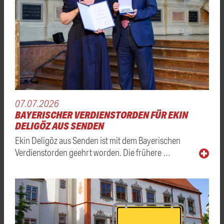
07.07.2026
BAYERISCHER VERDIENSTORDEN FÜR EKIN
DELIGÖZ AUS SENDEN
Ekin Deligöz aus Senden ist mit dem Bayerischen
Verdienstorden geehrt worden. Die frühere …