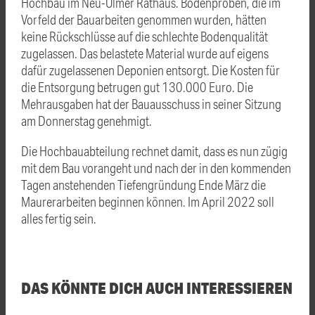
Hochbau im Neu-Ulmer Rathaus. Bodenproben, die im
Vorfeld der Bauarbeiten genommen wurden, hätten
keine Rückschlüsse auf die schlechte Bodenqualität
zugelassen. Das belastete Material wurde auf eigens
dafür zugelassenen Deponien entsorgt. Die Kosten für
die Entsorgung betrugen gut 130.000 Euro. Die
Mehrausgaben hat der Bauausschuss in seiner Sitzung
am Donnerstag genehmigt.
Die Hochbauabteilung rechnet damit, dass es nun zügig
mit dem Bau vorangeht und nach der in den kommenden
Tagen anstehenden Tiefengründung Ende März die
Maurerarbeiten beginnen können. Im April 2022 soll
alles fertig sein.
DAS KÖNNTE DICH AUCH INTERESSIEREN