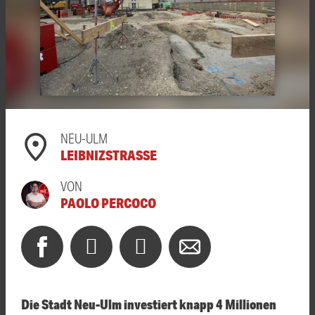
NEU-ULM
LEIBNIZSTRASSE
VON
PAOLO PERCOCO
Die Stadt Neu-Ulm investiert knapp 4 Millionen