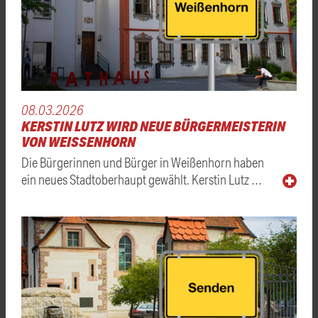
08.03.2026
KERSTIN LUTZ WIRD NEUE BÜRGERMEISTERIN
VON WEISSENHORN
Die Bürgerinnen und Bürger in Weißenhorn haben
ein neues Stadtoberhaupt gewählt. Kerstin Lutz …