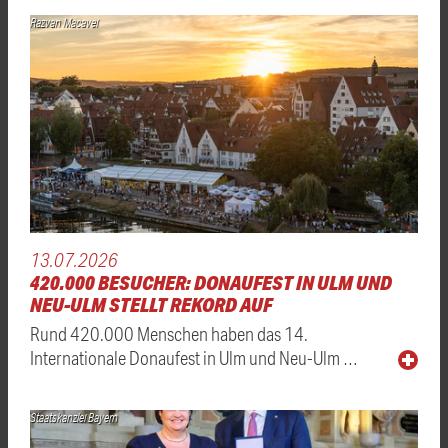
Razvan Macavei
13.07.2026
420.000 BESUCHER: DONAUFEST IN ULM UND
NEU-ULM STELLT REKORD AUF
Rund 420.000 Menschen haben das 14.
Internationale Donaufest in Ulm und Neu-Ulm …
Staatskanzlei Bayern