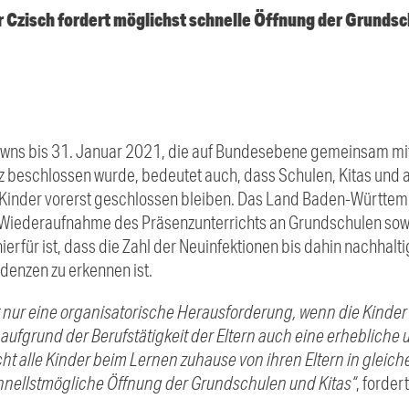
Czisch fordert möglichst schnelle Öffnung der Grundsc
wns bis 31. Januar 2021, die auf Bundesebene gemeinsam mi
 beschlossen wurde, bedeutet auch, dass Schulen, Kitas und 
Kinder vorerst geschlossen bleiben. Das Land Baden-Württemb
ederaufnahme des Präsenzunterrichts an Grundschulen sowie
erfür ist, dass die Zahl der Neuinfektionen bis dahin nachhalt
denzen zu erkennen ist.
cht nur eine organisatorische Herausforderung, wenn die Kinde
 aufgrund der Berufstätigkeit der Eltern auch eine erheblic
t alle Kinder beim Lernen zuhause von ihren Eltern in gleiche
hnellstmögliche Öffnung der Grundschulen und Kitas“
, forde