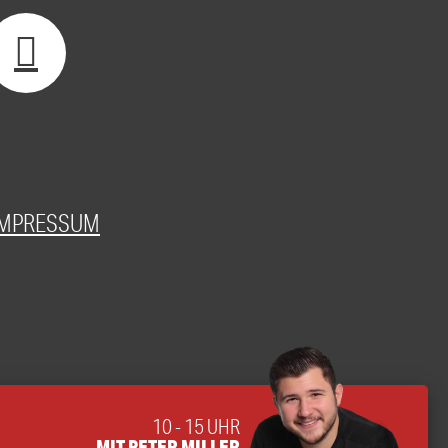
IMPRESSUM
10 - 15 UHR
MIT PETER MILLER