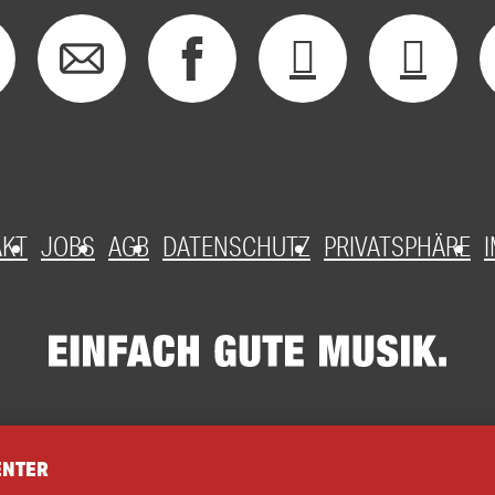
AKT
JOBS
AGB
DATENSCHUTZ
PRIVATSPHÄRE
ENTER