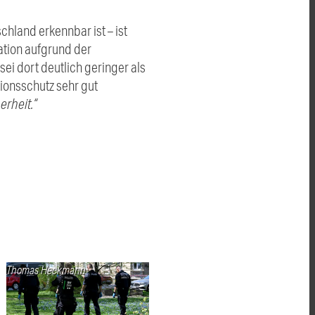
hland erkennbar ist – ist
ation aufgrund der
i dort deutlich geringer als
ionsschutz sehr gut
erheit.“
Thomas Heckmann