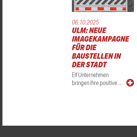
06.10.2025
ULM: NEUE
IMAGEKAMPAGNE
FÜR DIE
BAUSTELLEN IN
DER STADT
Elf Unternehmen
bringen ihre positive …