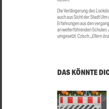
Die Verlängerung des Lockdown
auch aus Sicht der Stadt Ulm 
Erfahrungen aus den vergange
an weiterführenden Schulen.
umgesetzt. Czisch:
„Eltern br
DAS KÖNNTE DI