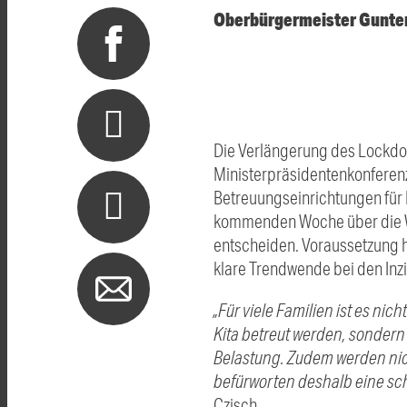
Oberbürgermeister Gunter 
Die Verlängerung des Lockdo
Ministerpräsidentenkonferenz
Betreuungseinrichtungen für 
kommenden Woche über die Wi
entscheiden. Voraussetzung hi
klare Trendwende bei den Inzi
„Für viele Familien ist es ni
Kita betreut werden, sondern
Belastung. Zudem werden nich
befürworten deshalb eine sc
Czisch.