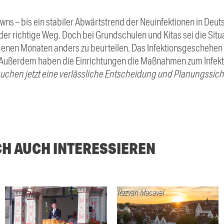
s – bis ein stabiler Abwärtstrend der Neuinfektionen in Deutsc
der richtige Weg. Doch bei Grundschulen und Kitas sei die Situ
nen Monaten anders zu beurteilen. Das Infektionsgeschehen se
 Außerdem haben die Einrichtungen die Maßnahmen zum Infekt
auchen jetzt eine verlässliche Entscheidung und Planungssich
CH AUCH INTERESSIEREN
Razvan Macavei