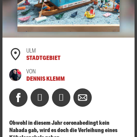
ULM
STADTGEBIET
VON
DENNIS KLEMM
Obwohl in diesem Jahr coronabedingt kein
Nabada gab, wird es doch die Verleihung eines