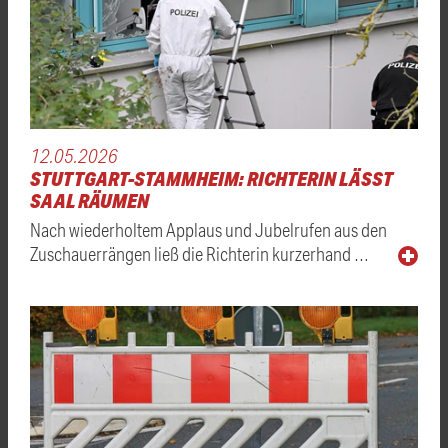
12.05.2026
STUTTGART-STAMMHEIM: RICHTERIN LÄSST
SAAL RÄUMEN
Nach wiederholtem Applaus und Jubelrufen aus den
Zuschauerrängen ließ die Richterin kurzerhand …