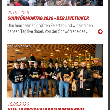
20.07.2026
SCHWÖRMONTAG 2026 – DER LIVETICKER
Ulm feiert seinen größten Feiertag und wir sind den
ganzen Tag live dabei. Von der Schwörrede des …
ulmer city marketing e.V.
18.05.2026
ULM: 10 REGIONALE BRAUEREIEN BEIM