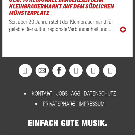
KLEINBRAUERMARKT AUF DEM SÜDLICHEN
MÜNSTERPLATZ
Seit über 20 Jahren steht der Kleinbrauermarkt für
gelebte Bierkultur, regionale Verbundenheit und …
KONTAKT
JOBS
AGB
DATENSCHUTZ
PRIVATSPHÄRE
IMPRESSUM