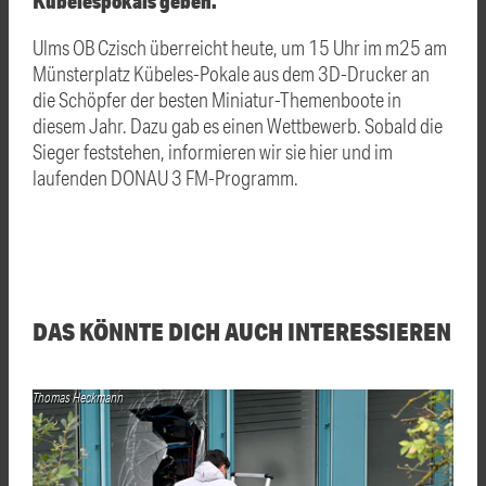
Kübelespokals geben.
Ulms OB Czisch überreicht heute, um 15 Uhr im m25 am
Münsterplatz Kübeles-Pokale aus dem 3D-Drucker an
die Schöpfer der besten Miniatur-Themenboote in
diesem Jahr. Dazu gab es einen Wettbewerb. Sobald die
Sieger feststehen, informieren wir sie hier und im
laufenden DONAU 3 FM-Programm.
DAS KÖNNTE DICH AUCH INTERESSIEREN
Thomas Heckmann