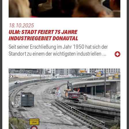
18.10.2025
ULM: STADT FEIERT 75 JAHRE
INDUSTRIEGEBIET DONAUTAL
Seit seiner Erschließung im Jahr 1950 hat sich der
Standort zu einem der wichtigsten industriellen …
Thomas Heckmann