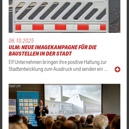
06.10.2025
ULM: NEUE IMAGEKAMPAGNE FÜR DIE
BAUSTELLEN IN DER STADT
Elf Unternehmen bringen ihre positive Haltung zur
Stadtentwicklung zum Ausdruck und senden ein …
Stadt Ulm