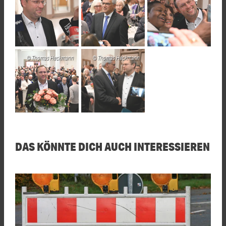
Thomas Heckmann
Thomas Heckmann
DAS KÖNNTE DICH AUCH INTERESSIEREN