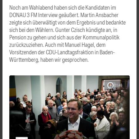
Noch am Wahlabend haben sich die Kandidaten im
DONAU 3 FM Interview geäußert. Martin Ansbacher
zeigte sich überwältigt von dem Ergebnis und bedankte
sich bei den Wählern. Gunter Czisch kündigte an, in
Pension zu gehen und sich aus der Kommunalpolitik
zurückzuziehen. Auch mit Manuel Hagel, dem
Vorsitzenden der CDU-Landtagsfraktion in Baden-
Württemberg, haben wir gesprochen.
schedule
01:48