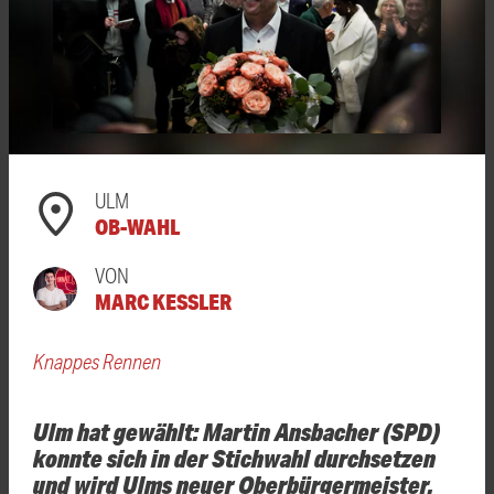
ULM
OB-WAHL
VON
MARC KESSLER
Knappes Rennen
Ulm hat gewählt: Martin Ansbacher (SPD)
konnte sich in der Stichwahl durchsetzen
und wird Ulms neuer Oberbürgermeister.