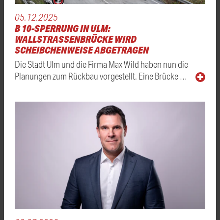
05.12.2025
B 10-SPERRUNG IN ULM:
WALLSTRASSENBRÜCKE WIRD S
CHEIBCHENWEISE ABGETRAGEN
Die Stadt Ulm und die Firma Max Wild haben nun die
Planungen zum Rückbau vorgestellt. Eine Brücke …