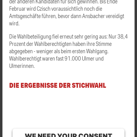
der anderen Kandidaten für sich gewinnen. Bis Ende
Februar wird Czisch voraussichtlich noch die
Amtsgeschäfte führen, bevor dann Ansbacher vereidigt
wird.
Die Wahlbeteiligung fiel erneut sehr gering aus: Nur 38,4
Prozent der Wahlberechtigten haben ihre Stimme
abgegeben - weniger als beim ersten Wahlgang.
Wahlberechtigt waren fast 91.000 Ulmer und
Ulmerinnen.
DIE ERGEBNISSE DER STICHWAHL
WE NEED YOUR CONSENT