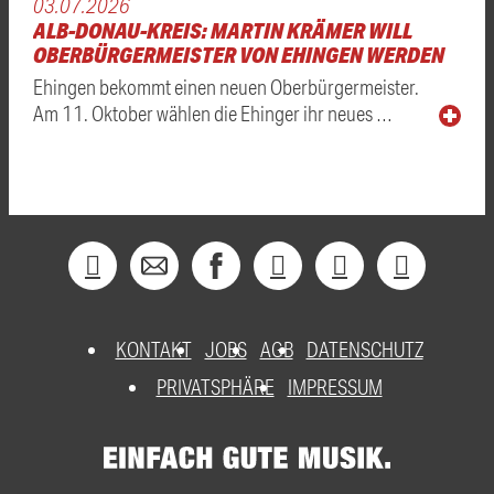
03.07.2026
ALB-DONAU-KREIS: MARTIN KRÄMER WILL
OBERBÜRGERMEISTER VON EHINGEN WERDEN
Ehingen bekommt einen neuen Oberbürgermeister.
Am 11. Oktober wählen die Ehinger ihr neues …
KONTAKT
JOBS
AGB
DATENSCHUTZ
PRIVATSPHÄRE
IMPRESSUM