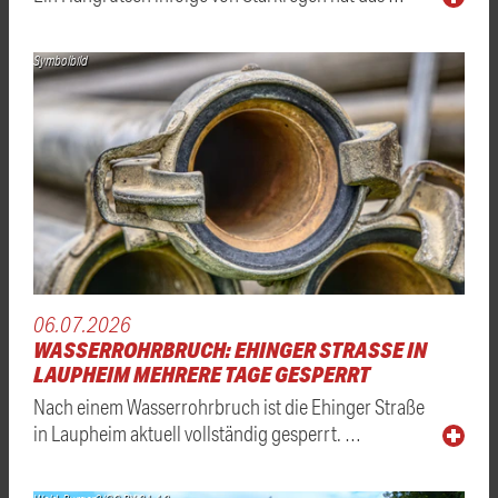
Symbolbild
06.07.2026
WASSERROHRBRUCH: EHINGER STRASSE IN L
AUPHEIM MEHRERE TAGE GESPERRT
Nach einem Wasserrohrbruch ist die Ehinger Straße
in Laupheim aktuell vollständig gesperrt. …