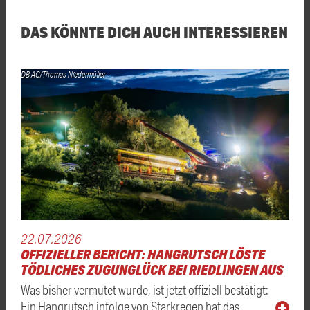
DAS KÖNNTE DICH AUCH INTERESSIEREN
DB AG/Thomas Niedermüller
22.07.2026
OFFIZIELLER BERICHT: HANGRUTSCH LÖSTE
TÖDLICHES ZUGUNGLÜCK BEI RIEDLINGEN AUS
Was bisher vermutet wurde, ist jetzt offiziell bestätigt:
Ein Hangrutsch infolge von Starkregen hat das …