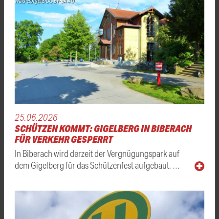
Wald-Burger8/CC BY-SA 4.0
25.06.2026
SCHÜTZEN KOMMT: GIGELBERG IN BIBERACH
FÜR VERKEHR GESPERRT
In Biberach wird derzeit der Vergnügungspark auf
dem Gigelberg für das Schützenfest aufgebaut. …