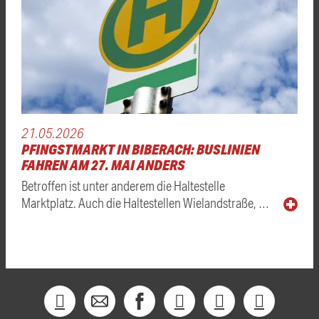
21.05.2026
PFINGSTMARKT IN BIBERACH: BUSLINIEN
FAHREN AM 27. MAI ANDERS
Betroffen ist unter anderem die Haltestelle
Marktplatz. Auch die Haltestellen Wielandstraße, …