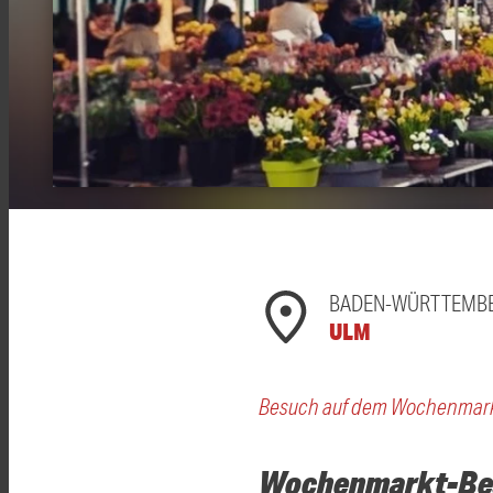
BADEN-WÜRTTEMB
ULM
Besuch auf dem Wochenmar
Wochenmarkt-Bes