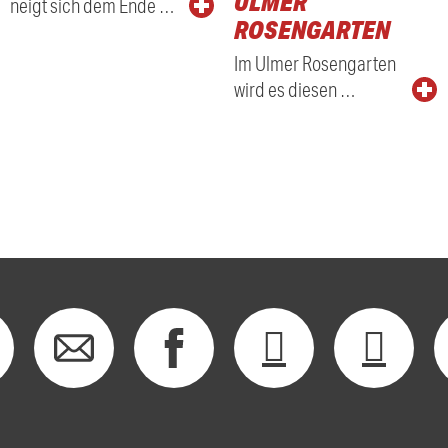
LMER R
neigt sich dem Ende …
OSENGARTEN
Im Ulmer Rosengarten
wird es diesen …