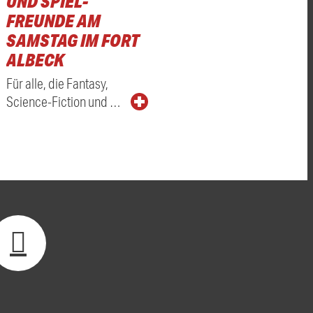
UND SPIEL-
FREUNDE AM
SAMSTAG IM FORT
ALBECK
Für alle, die Fantasy,
Science-Fiction und …