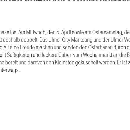
rhase los. Am Mittwoch, den 5. April sowie am Ostersamstag, den
 deshalb doppelt. Das Ulmer City Marketing und der Ulmer 
 Alt eine Freude machen und senden den Osterhasen durch die
teilt Süßigkeiten und leckere Gaben vom Wochenmarkt an die Be
e bereit und darf von den Kleinsten gekuschelt werden. Er is
nterwegs.