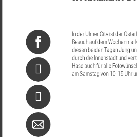
In der Ulmer City ist der Oste
Besuch auf dem Wochenmarkt
diesen beiden Tagen Jung und
durch die Innenstadt und ver
Hase auch für alle Fotowünsch
am Samstag von 10-15 Uhr u