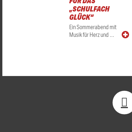
FÜR DAS
„SCHULFACH
GLÜCK“
Ein Sommerabend mit
Musik für Herz und …