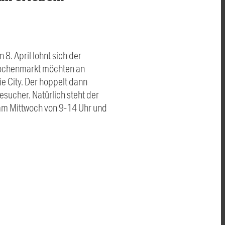
 8. April lohnt sich der
Wochenmarkt möchten an
 City. Der hoppelt dann
sucher. Natürlich steht der
t am Mittwoch von 9-14 Uhr und