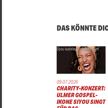
DAS KÖNNTE DI
Siyou Isabelle Ngnoubamdjum
09.07.2026
CHARITY-KONZERT:
ULMER GOSPEL-
IKONE SIYOU SINGT