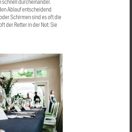
 schnell durcheinander.
 den Ablauf entscheidend
 oder Schirmen sind es oft die
t der Retter in der Not: Sie