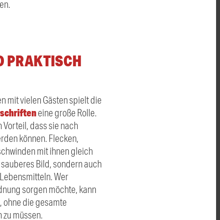
en.
D PRAKTISCH
 mit vielen Gästen spielt die
schriften
eine große Rolle.
Vorteil, dass sie nach
rden können. Flecken,
schwinden mit ihnen gleich
in sauberes Bild, sondern auch
 Lebensmitteln. Wer
rdnung sorgen möchte, kann
, ohne die gesamte
n zu müssen.