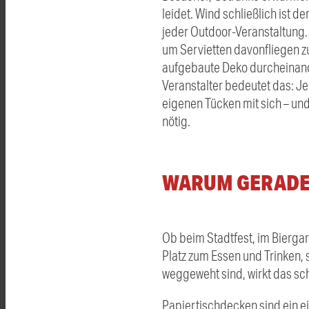
leidet. Wind schließlich ist d
jeder Outdoor-Veranstaltung. 
um Servietten davonfliegen 
aufgebaute Deko durcheinand
Veranstalter bedeutet das: Je
eigenen Tücken mit sich – un
nötig.
WARUM GERADE 
Ob beim Stadtfest, im Biergart
Platz zum Essen und Trinken,
weggeweht sind, wirkt das sch
Papiertischdecken sind ein ei