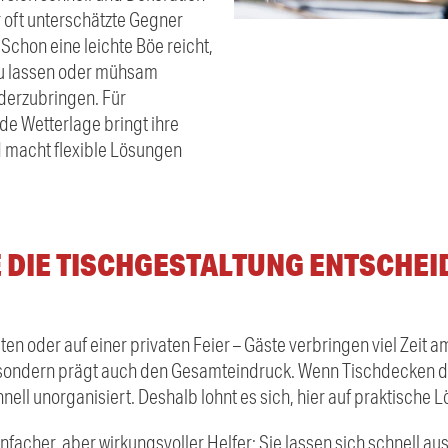
er oft unterschätzte Gegner
Schon eine leichte Böe reicht,
zu lassen oder mühsam
erzubringen. Für
de Wetterlage bringt ihre
d macht flexible Lösungen
DIE TISCHGESTALTUNG ENTSCHEID
en oder auf einer privaten Feier – Gäste verbringen viel Zeit am 
 sondern prägt auch den Gesamteindruck. Wenn Tischdecken du
nell unorganisiert. Deshalb lohnt es sich, hier auf praktische 
nfacher, aber wirkungsvoller Helfer: Sie lassen sich schnell a