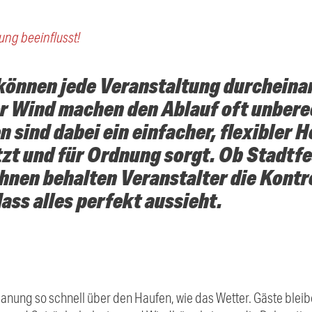
ung beeinflusst!
können jede Veranstaltung durcheina
r Wind machen den Ablauf oft unbere
sind dabei ein einfacher, flexibler He
tzt und für Ordnung sorgt. Ob Stadtfe
ihnen behalten Veranstalter die Kontr
ass alles perfekt aussieht.
anung so schnell über den Haufen, wie das Wetter. Gäste bleib