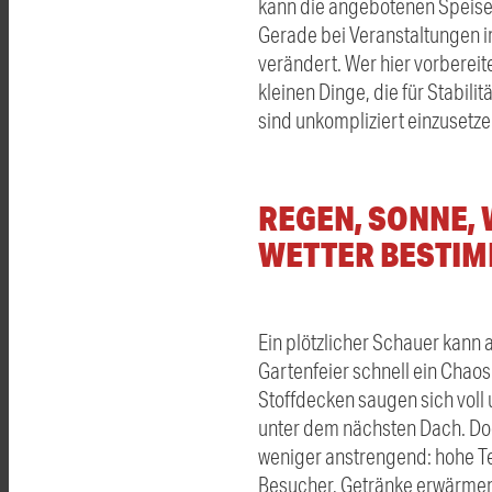
kann die angebotenen Speise
Gerade bei Veranstaltungen i
verändert. Wer hier vorbereit
kleinen Dinge, die für Stabili
sind unkompliziert einzusetze
REGEN, SONNE, 
WETTER BESTIM
Ein plötzlicher Schauer kann 
Gartenfeier schnell ein Chao
Stoffdecken saugen sich voll
unter dem nächsten Dach. Doch
weniger anstrengend: hohe T
Besucher, Getränke erwärmen 