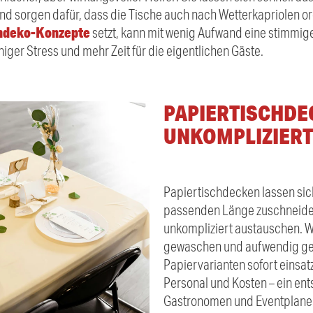
nd sorgen dafür, dass die Tische auch nach Wetterkapriolen o
chdeko-Konzepte
setzt, kann mit wenig Aufwand eine stimmig
iger Stress und mehr Zeit für die eigentlichen Gäste.
PAPIERTISCHDE
UNKOMPLIZIERT 
Papiertischdecken lassen sich
passenden Länge zuschneide
unkompliziert austauschen. 
gewaschen und aufwendig ge
Papiervarianten sofort einsatz
Personal und Kosten – ein ent
Gastronomen und Eventplaner,