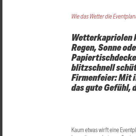
Wie das Wetter die Eventplan
Wetterkapriolen 
Regen, Sonne ode
Papiertischdecken 
blitzschnell schü
Firmenfeier: Mit 
das gute Gefühl, d
Kaum etwas wirft eine Eventpl