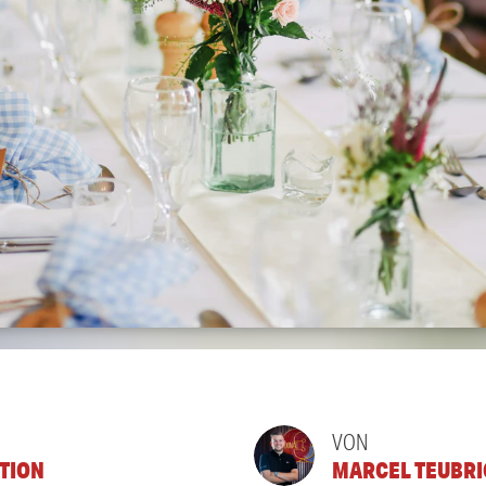
VON
TION
MARCEL TEUBRI