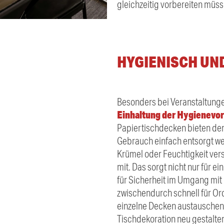
gleichzeitig vorbereiten müss
HYGIENISCH UN
Besonders bei Veranstaltungen
Einhaltung der Hygienevor
Papiertischdecken bieten den 
Gebrauch einfach entsorgt we
Krümel oder Feuchtigkeit ver
mit. Das sorgt nicht nur für e
für Sicherheit im Umgang mit
zwischendurch schnell für O
einzelne Decken austauschen
Tischdekoration neu gestalte