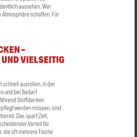
rdentlich aussehen. Wer
e Atmosphäre schaffen. Für
CKEN –
UND VIELSEITIG
 schnell ausrollen, in der
n und bei Bedarf
Während Stoffdecken
pflegt werden müssen, sind
bereit. Das spart Zeit,
scheidender Vorteil für
 die oft mehrere Tische