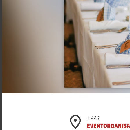
TIPPS
EVENTORGANISA