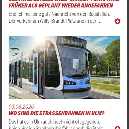
FRÜHER ALS GEPLANT WIEDER ANGEFAHREN
Endlich mal eine gute Nachricht von den Baustellen.
Der Verkehr am Willy-Brandt-Platz und in der …
SWU
03.08.2026
WO SIND DIE STRASSENBAHNEN IN ULM?
Das hat es in Ulm auch noch nicht oft gegeben.
Keine einzige Straßenbahn fährt durch die Stadt. …