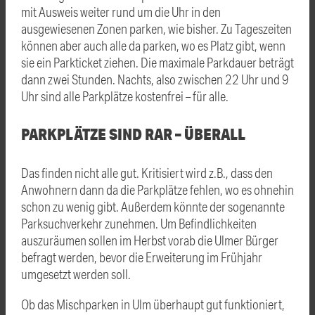
mit Ausweis weiter rund um die Uhr in den
ausgewiesenen Zonen parken, wie bisher. Zu Tageszeiten
können aber auch alle da parken, wo es Platz gibt, wenn
sie ein Parkticket ziehen. Die maximale Parkdauer beträgt
dann zwei Stunden. Nachts, also zwischen 22 Uhr und 9
Uhr sind alle Parkplätze kostenfrei – für alle.
PARKPLÄTZE SIND RAR – ÜBERALL
Das finden nicht alle gut. Kritisiert wird z.B., dass den
Anwohnern dann da die Parkplätze fehlen, wo es ohnehin
schon zu wenig gibt. Außerdem könnte der sogenannte
Parksuchverkehr zunehmen. Um Befindlichkeiten
auszuräumen sollen im Herbst vorab die Ulmer Bürger
befragt werden, bevor die Erweiterung im Frühjahr
umgesetzt werden soll.
Ob das Mischparken in Ulm überhaupt gut funktioniert,