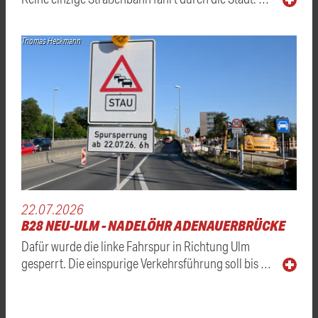
Thomas Heckmann
22.07.2026
B28 NEU-ULM - NADELÖHR ADENAUERBRÜCKE
Dafür wurde die linke Fahrspur in Richtung Ulm
gesperrt. Die einspurige Verkehrsführung soll bis …