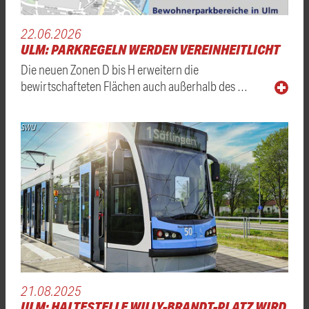
22.06.2026
ULM: PARKREGELN WERDEN VEREINHEITLICHT
Die neuen Zonen D bis H erweitern die
bewirtschafteten Flächen auch außerhalb des …
SWU
21.08.2025
ULM: HALTESTELLE WILLY-BRANDT-PLATZ WIRD