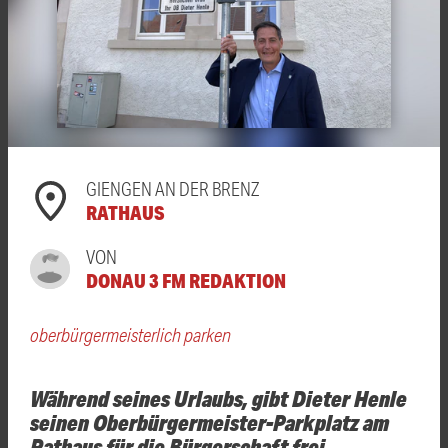
GIENGEN AN DER BRENZ
RATHAUS
VON
DONAU 3 FM REDAKTION
oberbürgermeisterlich parken
Während seines Urlaubs, gibt Dieter Henle
seinen Oberbürgermeister-Parkplatz am
Rathaus für die Bürgerschaft frei.