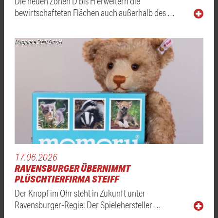
Die neuen Zonen D bis H erweitern die
bewirtschafteten Flächen auch außerhalb des …
Margarete Steiff GmbH
17.06.2026
RAVENSBURGER ÜBERNIMMT
PLÜSCHTIERFIRMA STEIFF
Der Knopf im Ohr steht in Zukunft unter
Ravensburger-Regie: Der Spielehersteller …