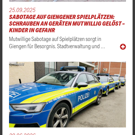
25.09.2025
SABOTAGE AUF GIENGENER SPIELPLÄTZEN:
SCHRAUBEN AN GERÄTEN MUTWILLIG GELÖST –
KINDER IN GEFAHR
Mutwillige Sabotage auf Spielplätzen sorgt in
Giengen für Besorgnis. Stadtverwaltung und …
Symbolbild