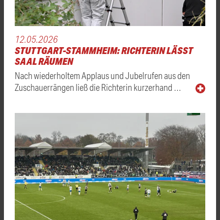
12.05.2026
STUTTGART-STAMMHEIM: RICHTERIN LÄSST
SAAL RÄUMEN
Nach wiederholtem Applaus und Jubelrufen aus den
Zuschauerrängen ließ die Richterin kurzerhand …