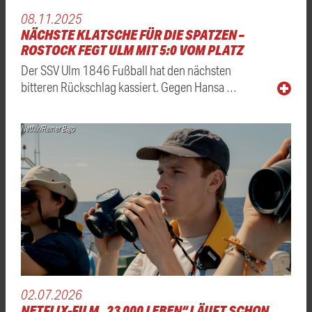
08.11.2025
NÄCHSTE KLATSCHE FÜR DIE SPATZEN –
ROSTOCK FEGT ULM MIT 5:0 VOM PLATZ
Der SSV Ulm 1846 Fußball hat den nächsten
bitteren Rückschlag kassiert. Gegen Hansa …
Netflix/Reiner Bajo
02.07.2026
NETFLIX-FILM „23 000 LEBEN“ LÄUFT SCHON