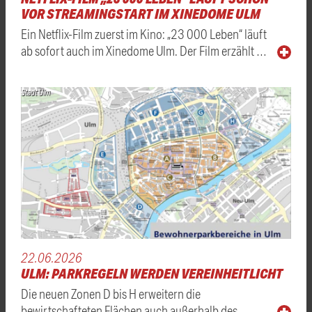
VOR STREAMINGSTART IM XINEDOME ULM
Ein Netflix-Film zuerst im Kino: „23 000 Leben“ läuft
ab sofort auch im Xinedome Ulm. Der Film erzählt …
Stadt Ulm
22.06.2026
ULM: PARKREGELN WERDEN VEREINHEITLICHT
Die neuen Zonen D bis H erweitern die
bewirtschafteten Flächen auch außerhalb des …