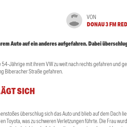
VON
DONAU 3 FM RE
ihrem Auto auf ein anderes aufgefahren. Dabei überschlug
 54-Jährige mit ihrem VW zu weit nach rechts gefahren und geg
ung Biberacher Straße gefahren.
ÄGT SICH
stoßes überschlug sich das Auto und blieb auf dem Dach lieg
 Toyota, was zu schweren Verletzungen führte. Die Frau wurd