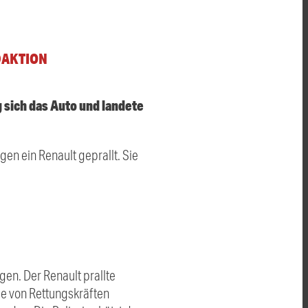
DAKTION
 sich das Auto und landete
en ein Renault geprallt. Sie
en. Der Renault prallte
e von Rettungskräften