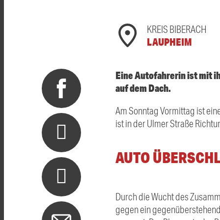
KREIS BIBERACH
LAUPHEIM
Eine Autofahrerin ist mit 
auf dem Dach.
Am Sonntag Vormittag ist eine
ist in der Ulmer Straße Richt
AUTO ÜBERSCHL
Durch die Wucht des Zusammen
gegen ein gegenüberstehenden