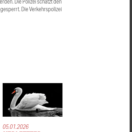
rden. Die Polizei schätzt den
esperrt. Die Verkehrspolizei
05.01.2026