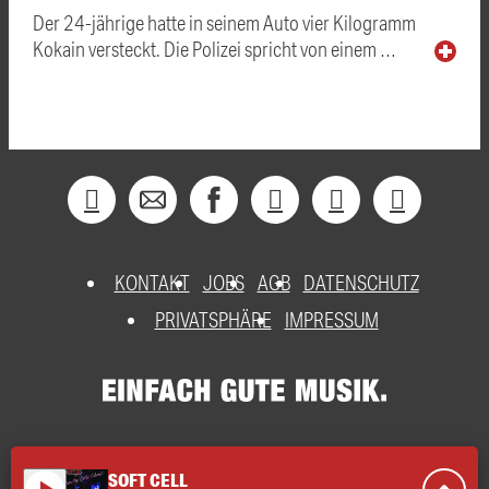
Der 24-jährige hatte in seinem Auto vier Kilogramm
Kokain versteckt. Die Polizei spricht von einem …
KONTAKT
JOBS
AGB
DATENSCHUTZ
PRIVATSPHÄRE
IMPRESSUM
SOFT CELL