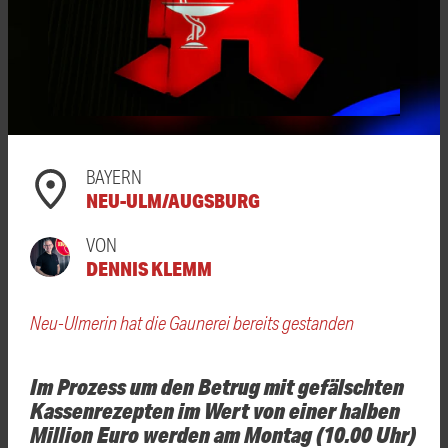
BAYERN
NEU-ULM/AUGSBURG
VON
DENNIS KLEMM
Neu-Ulmerin hat die Gaunerei bereits gestanden
Im Prozess um den Betrug mit gefälschten
Kassenrezepten im Wert von einer halben
Million Euro werden am Montag (10.00 Uhr)