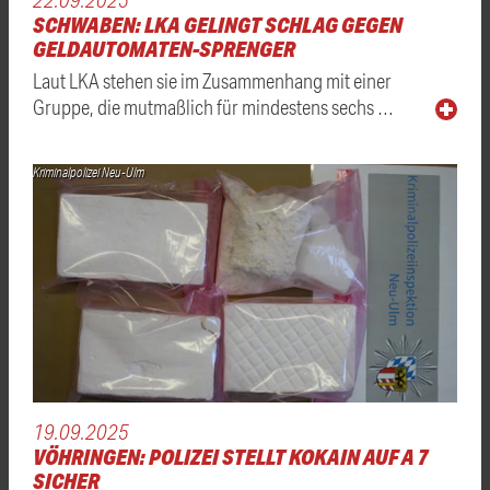
SCHWABEN: LKA GELINGT SCHLAG GEGEN
GELDAUTOMATEN-SPRENGER
Laut LKA stehen sie im Zusammenhang mit einer
Gruppe, die mutmaßlich für mindestens sechs …
Kriminalpolizei Neu-Ulm
19.09.2025
VÖHRINGEN: POLIZEI STELLT KOKAIN AUF A 7
SICHER