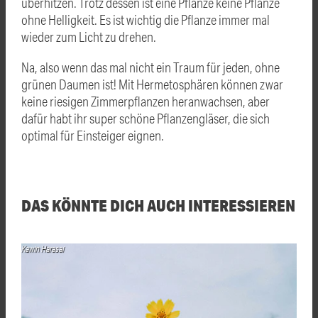
überhitzen. Trotz dessen ist eine Pflanze keine Pflanze
ohne Helligkeit. Es ist wichtig die Pflanze immer mal
wieder zum Licht zu drehen.
Na, also wenn das mal nicht ein Traum für jeden, ohne
grünen Daumen ist! Mit Hermetosphären können zwar
keine riesigen Zimmerpflanzen heranwachsen, aber
dafür habt ihr super schöne Pflanzengläser, die sich
optimal für Einsteiger eignen.
DAS KÖNNTE DICH AUCH INTERESSIEREN
Kawin Harasai