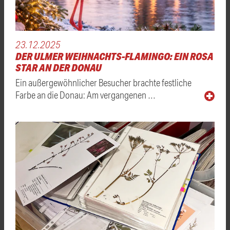
23.12.2025
DER ULMER WEIHNACHTS-FLAMINGO: EIN ROSA
STAR AN DER DONAU
Ein außergewöhnlicher Besucher brachte festliche
Farbe an die Donau: Am vergangenen …