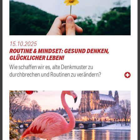
15.10.2025
ROUTINE & MINDSET: GESUND DENKEN,
GLÜCKLICHER LEBEN!
Wie schaffen wir es, alte Denkmuster zu
durchbrechen und Routinen zu verändern?
Symbolbild