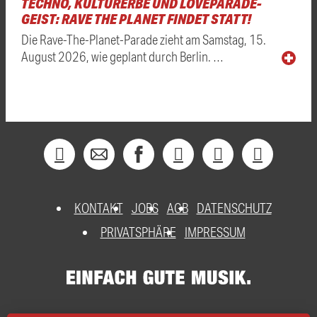
TECHNO, KULTURERBE UND LOVEPARADE-
GEIST: RAVE THE PLANET FINDET STATT!
Die Rave-The-Planet-Parade zieht am Samstag, 15.
August 2026, wie geplant durch Berlin. …
KONTAKT
JOBS
AGB
DATENSCHUTZ
PRIVATSPHÄRE
IMPRESSUM