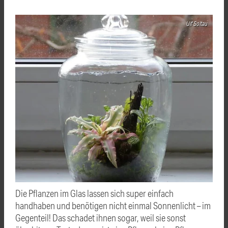
Ulf Soltau
Die Pflanzen im Glas lassen sich super einfach
handhaben und benötigen nicht einmal Sonnenlicht – im
Gegenteil! Das schadet ihnen sogar, weil sie sonst