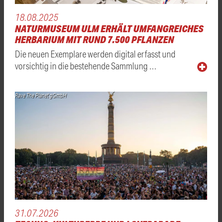
18.08.2025
NATURMUSEUM ULM ERHÄLT UMFANGREICHES
HERBARIUM MIT RUND 7.500 PFLANZEN
Die neuen Exemplare werden digital erfasst und
vorsichtig in die bestehende Sammlung …
Rave The Planet gGmbH
31.07.2026