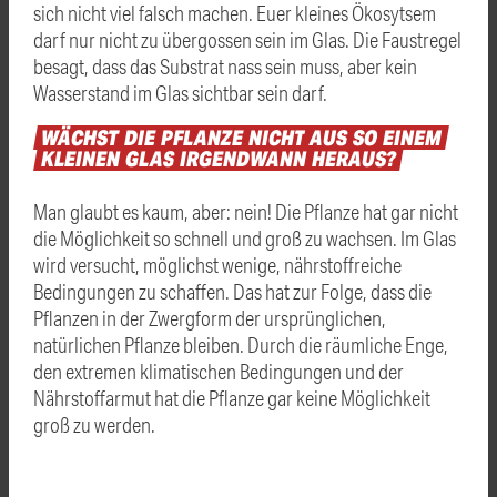
sich nicht viel falsch machen. Euer kleines Ökosytsem
darf nur nicht zu übergossen sein im Glas. Die Faustregel
besagt, dass das Substrat nass sein muss, aber kein
Wasserstand im Glas sichtbar sein darf.
WÄCHST
DIE
PFLANZE
NICHT
AUS
SO
EINEM
KLEINEN
GLAS
IRGENDWANN
HERAUS?
Man glaubt es kaum, aber: nein! Die Pflanze hat gar nicht
die Möglichkeit so schnell und groß zu wachsen. Im Glas
wird versucht, möglichst wenige, nährstoffreiche
Bedingungen zu schaffen. Das hat zur Folge, dass die
Pflanzen in der Zwergform der ursprünglichen,
natürlichen Pflanze bleiben. Durch die räumliche Enge,
den extremen klimatischen Bedingungen und der
Nährstoffarmut hat die Pflanze gar keine Möglichkeit
groß zu werden.