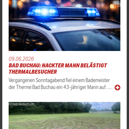
09.06.2026
BAD BUCHAU: NACKTER MANN BELÄSTIGT
THERMALBESUCHER
Vergangenen Sonntagabend fiel einem Bademeister
der Therme Bad Buchau ein 43-jähriger Mann auf. …
Polizeipräsidium Ulm