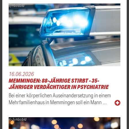
Symboldbild
16.06.2026
MEMMINGEN: 88-JÄHRIGE STIRBT - 35-
JÄHRIGER VERDÄCHTIGER IN PSYCHIATRIE
Bei einer körperlichen Auseinandersetzung in einem
Mehrfamilienhaus in Memmingen soll ein Mann …
KI-Symbolbild