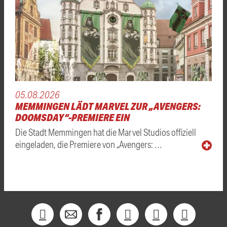
05.08.2026
MEMMINGEN LÄDT MARVEL ZUR „AVENGERS:
DOOMSDAY“-PREMIERE EIN
Die Stadt Memmingen hat die Marvel Studios offiziell
eingeladen, die Premiere von „Avengers: …