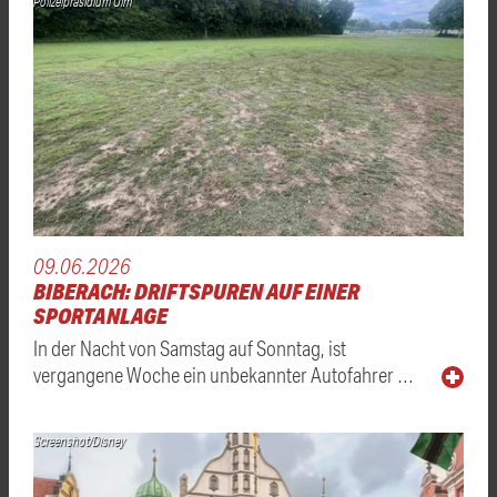
Polizeipräsidium Ulm
09.06.2026
BIBERACH: DRIFTSPUREN AUF EINER
SPORTANLAGE
In der Nacht von Samstag auf Sonntag, ist
vergangene Woche ein unbekannter Autofahrer …
Screenshot/Disney