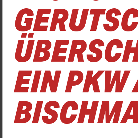
ERUTSCHT
BERSCHL
IN PKW A
ISCHMA