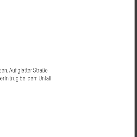
en. Auf glatter Straße
erin trug bei dem Unfall