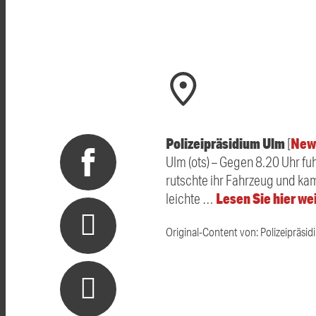
Polizeipräsidium Ulm
New
[
Ulm (ots) – Gegen 8.20 Uhr fu
rutschte ihr Fahrzeug und kam
Lesen Sie hier we
leichte …
Original-Content von: Polizeipräsid