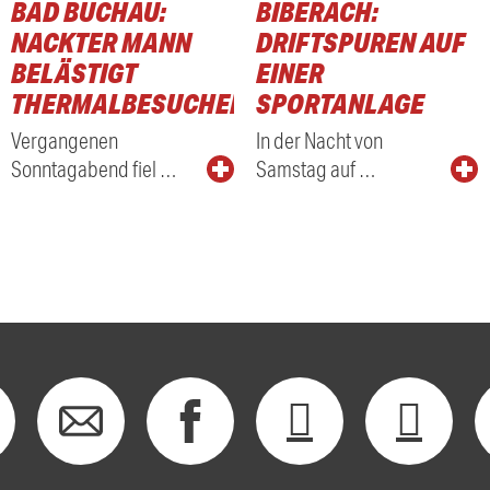
BAD BUCHAU:
BIBERACH:
NACKTER MANN
DRIFTSPUREN AUF
BELÄSTIGT
EINER
THERMALBESUCHER
SPORTANLAGE
Vergangenen
In der Nacht von
Sonntagabend fiel …
Samstag auf …