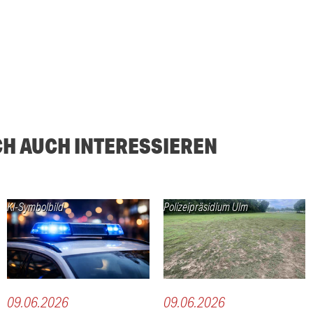
CH AUCH INTERESSIEREN
KI-Symbolbild
Polizeipräsidium Ulm
09.06.2026
09.06.2026