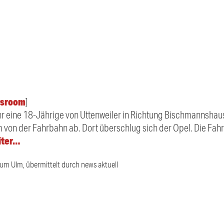
sroom
]
hr eine 18-Jährige von Uttenweiler in Richtung Bischmannshaus
 von der Fahrbahn ab. Dort überschlug sich der Opel. Die Fahr
iter…
ium Ulm, übermittelt durch news aktuell