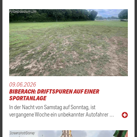
Polizeipräsidium Ulm
09.06.2026
BIBERACH: DRIFTSPUREN AUF EINER
SPORTANLAGE
In der Nacht von Samstag auf Sonntag, ist
vergangene Woche ein unbekannter Autofahrer …
Screenshot/Disney