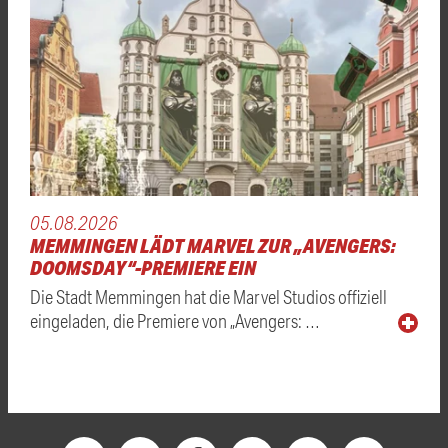
05.08.2026
MEMMINGEN LÄDT MARVEL ZUR „AVENGERS:
DOOMSDAY“-PREMIERE EIN
Die Stadt Memmingen hat die Marvel Studios offiziell
eingeladen, die Premiere von „Avengers: …