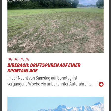
Polizeipräsidium Ulm
09.06.2026
BIBERACH: DRIFTSPUREN AUF EINER
SPORTANLAGE
In der Nacht von Samstag auf Sonntag, ist
vergangene Woche ein unbekannter Autofahrer …