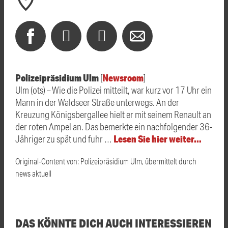
Polizeipräsidium Ulm
Newsroom
[
]
Ulm (ots) – Wie die Polizei mitteilt, war kurz vor 17 Uhr ein
Mann in der Waldseer Straße unterwegs. An der
Kreuzung Königsbergallee hielt er mit seinem Renault an
der roten Ampel an. Das bemerkte ein nachfolgender 36-
Lesen Sie hier weiter…
Jähriger zu spät und fuhr …
Original-Content von: Polizeipräsidium Ulm, übermittelt durch
news aktuell
DAS KÖNNTE DICH AUCH INTERESSIEREN