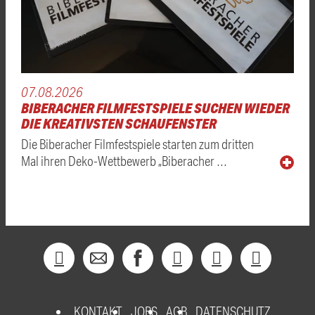
07.08.2026
BIBERACHER FILMFESTSPIELE SUCHEN WIEDER
DIE KREATIVSTEN SCHAUFENSTER
Die Biberacher Filmfestspiele starten zum dritten
Mal ihren Deko-Wettbewerb „Biberacher …
KONTAKT
JOBS
AGB
DATENSCHUTZ