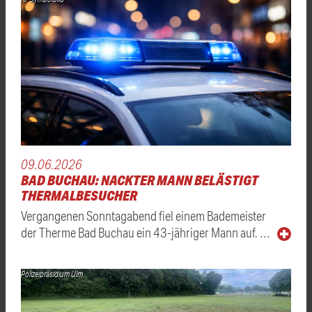
09.06.2026
BAD BUCHAU: NACKTER MANN BELÄSTIGT
THERMALBESUCHER
Vergangenen Sonntagabend fiel einem Bademeister
der Therme Bad Buchau ein 43-jähriger Mann auf. …
Polizeipräsidium Ulm