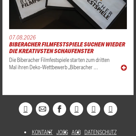
07.08.2026
BIBERACHER FILMFESTSPIELE SUCHEN WIEDER
DIE KREATIVSTEN SCHAUFENSTER
Die Biberacher Filmfestspiele starten zum dritten
Mal ihren Deko-Wettbewerb „Biberacher …
KONTAKT
JOBS
AGB
DATENSCHUTZ