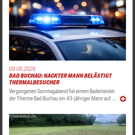
09.06.2026
BAD BUCHAU: NACKTER MANN BELÄSTIGT
THERMALBESUCHER
Vergangenen Sonntagabend fiel einem Bademeister
der Therme Bad Buchau ein 43-jähriger Mann auf. …
Polizeipräsidium Ulm