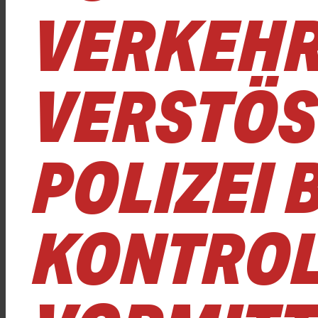
VERKEHR
VERSTÖSS
OLIZEI BE
ONTROLL