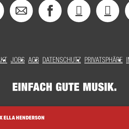
AKT
JOBS
AGB
DATENSCHUTZ
PRIVATSPHÄRE
X ELLA HENDERSON