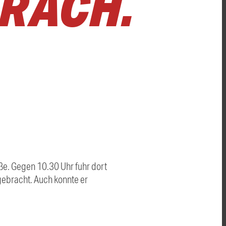
RACH.
aße. Gegen 10.30 Uhr fuhr dort
gebracht. Auch konnte er