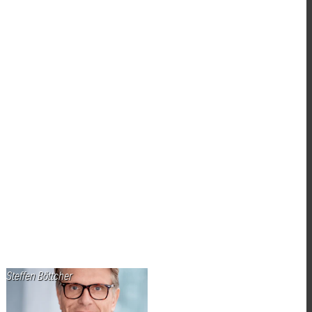
Steffen Böttcher