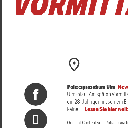
ORMITTA
Polizeipräsidium Ulm
New
[
Ulm (ots) – Am späten Vormitt
ein 28-Jähriger mit seinem E
Lesen Sie hier wei
keine …
Original-Content von: Polizeipräsid