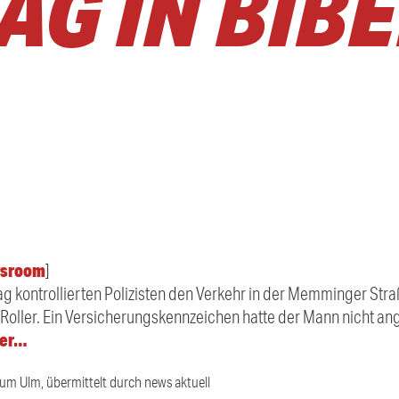
G IN BIBE
sroom
]
ag kontrollierten Polizisten den Verkehr in der Memminger Str
-Roller. Ein Versicherungskennzeichen hatte der Mann nicht an
ter…
ium Ulm, übermittelt durch news aktuell