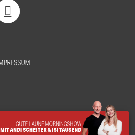
IMPRESSUM
GUTE LAUNE MORNINGSHOW
MIT ANDI SCHEITER & ISI TAUSEND