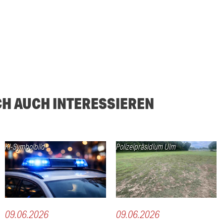
CH AUCH INTERESSIEREN
KI-Symbolbild
Polizeipräsidium Ulm
09.06.2026
09.06.2026