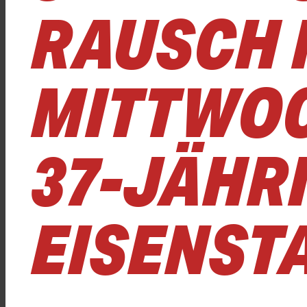
RAUSCH 
MITTWOC
37-JÄHRI
EISENST