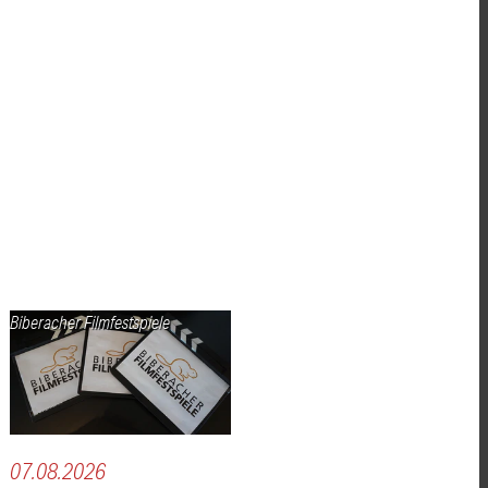
Biberacher Filmfestspiele
07.08.2026