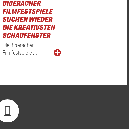
BIBERACHER
FILMFESTSPIELE
SUCHEN WIEDER
DIE KREATIVSTEN
SCHAUFENSTER
Die Biberacher
Filmfestspiele …