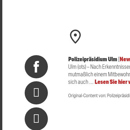
Polizeipräsidium Ulm
New
[
Ulm (ots) – Nach Erkenntnisse
mutmaßlich einem Mitbewohne
Lesen Sie hier
sich auch …
Original-Content von: Polizeipräsid