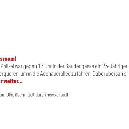
sroom
]
er Polizei war gegen 17 Uhr in der Saudengasse ein 25-Jähriger 
erqueren, um in die Adenauerallee zu fahren. Dabei übersah 
er weiter…
ium Ulm, übermittelt durch news aktuell