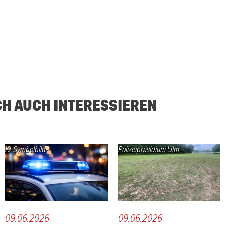
CH AUCH INTERESSIEREN
KI-Symbolbild
Polizeipräsidium Ulm
09.06.2026
09.06.2026