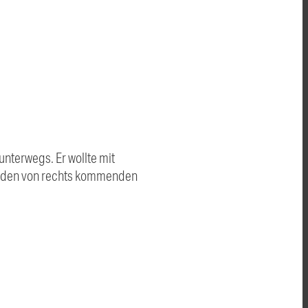
unterwegs. Er wollte mit
er den von rechts kommenden