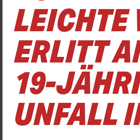
LEICHTE
ERLITT 
19-JÄHRI
UNFALL I