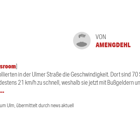
VON
AMENGDEHL
sroom
]
ollierten in der Ulmer Straße die Geschwindigkeit. Dort sind 70
destens 21 km/h zu schnell, weshalb sie jetzt mit Bußgeldern 
r…
ium Ulm, übermittelt durch news aktuell