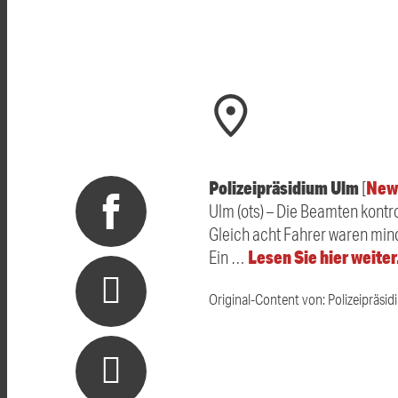
Polizeipräsidium Ulm
New
[
Ulm (ots) – Die Beamten kontr
Gleich acht Fahrer waren min
Lesen Sie hier weite
Ein …
Original-Content von: Polizeipräsid