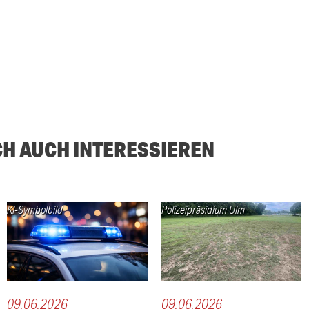
CH AUCH INTERESSIEREN
KI-Symbolbild
Polizeipräsidium Ulm
09.06.2026
09.06.2026