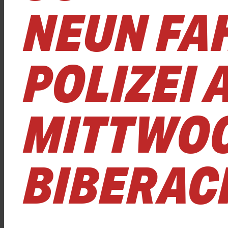
NEUN FA
POLIZEI 
MITTWOC
BIBERAC