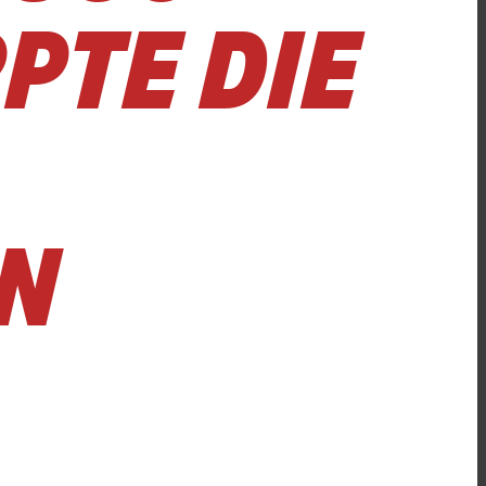
PTE DIE
N