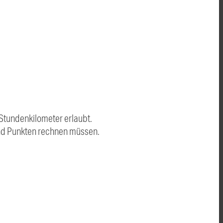
 Stundenkilometer erlaubt.
und Punkten rechnen müssen.