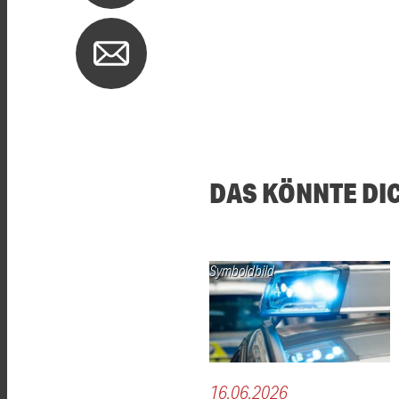
DAS KÖNNTE DI
Symboldbild
16.06.2026