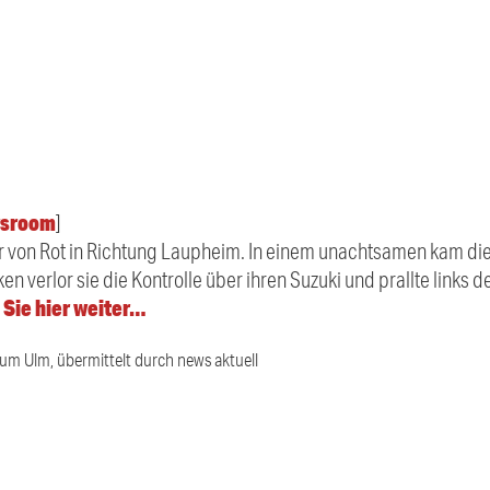
sroom
]
hr von Rot in Richtung Laupheim. In einem unachtsamen kam die
 verlor sie die Kontrolle über ihren Suzuki und prallte links d
 Sie hier weiter…
ium Ulm, übermittelt durch news aktuell