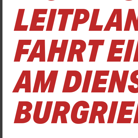
LEITPLA
FAHRT E
AM DIENS
BURGRIE