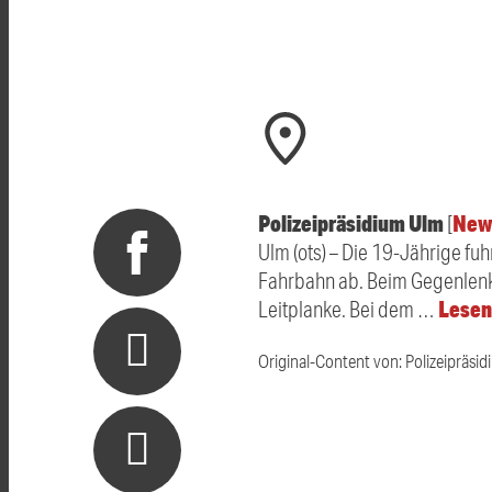
Polizeipräsidium Ulm
New
[
Ulm (ots) – Die 19-Jährige fu
Fahrbahn ab. Beim Gegenlenken
Lesen
Leitplanke. Bei dem …
Original-Content von: Polizeipräsid