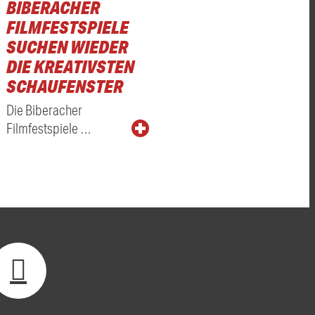
BIBERACHER
FILMFESTSPIELE
SUCHEN WIEDER
DIE KREATIVSTEN
SCHAUFENSTER
Die Biberacher
Filmfestspiele …