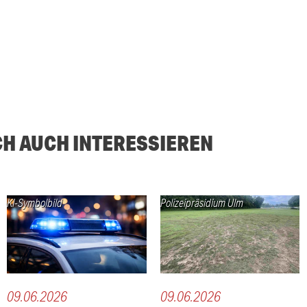
CH AUCH INTERESSIEREN
KI-Symbolbild
Polizeipräsidium Ulm
09.06.2026
09.06.2026