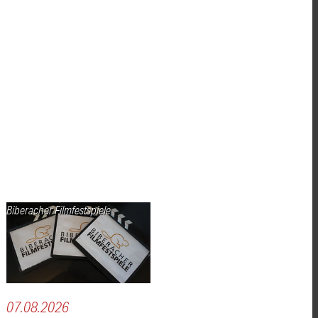
Biberacher Filmfestspiele
07.08.2026