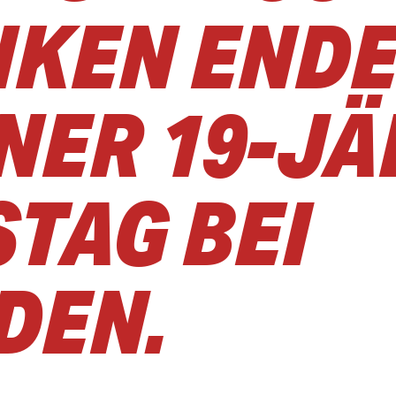
NKEN ENDE
INER 19-J
TAG BEI
DEN.