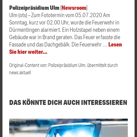
Polizeipräsidium Ulm
Newsroom
[
]
Ulm (ots) – Zum Fototermin vom 05.07.2020 Am
Sonntag, kurz vor 02.00 Uhr, wurde die Feuerwehr in
Dürmentingen alarmiert. Ein Holzstapel neben einem
Gebäude war in Brand geraten. Das Feuer erfasste die
Lesen
Fassade und das Dachgebälk. Die Feuerwehr …
Sie hier weiter…
Original-Content von: Polizeipräsidium Ulm, übermittelt durch
news aktuell
DAS KÖNNTE DICH AUCH INTERESSIEREN
Symboldbild