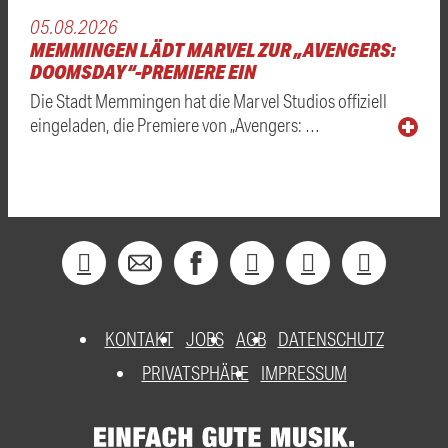
05.08.2026
MEMMINGEN LÄDT MARVEL ZUR „AVENGERS:
DOOMSDAY“-PREMIERE EIN
Die Stadt Memmingen hat die Marvel Studios offiziell
eingeladen, die Premiere von „Avengers: …
KONTAKT
JOBS
AGB
DATENSCHUTZ
PRIVATSPHÄRE
IMPRESSUM