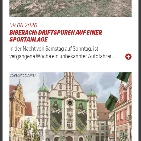
09.06.2026
BIBERACH: DRIFTSPUREN AUF EINER
SPORTANLAGE
In der Nacht von Samstag auf Sonntag, ist
vergangene Woche ein unbekannter Autofahrer …
Screenshot/Disney