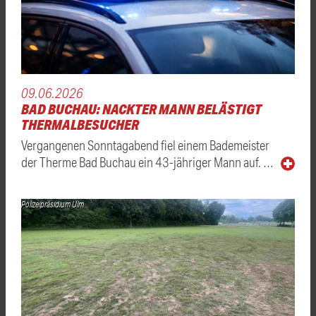
09.06.2026
BAD BUCHAU: NACKTER MANN BELÄSTIGT
THERMALBESUCHER
Vergangenen Sonntagabend fiel einem Bademeister
der Therme Bad Buchau ein 43-jähriger Mann auf. …
Polizeipräsidium Ulm