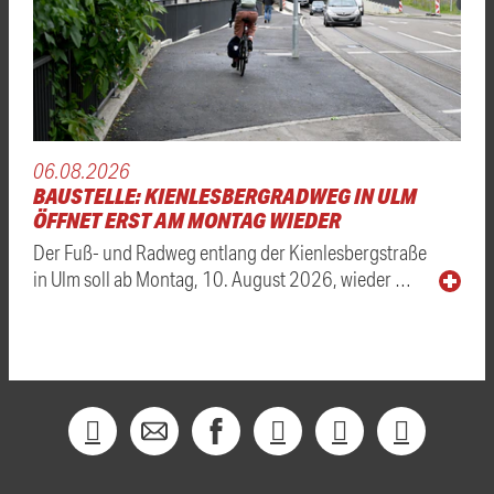
06.08.2026
BAUSTELLE: KIENLESBERGRADWEG IN ULM
ÖFFNET ERST AM MONTAG WIEDER
Der Fuß- und Radweg entlang der Kienlesbergstraße
in Ulm soll ab Montag, 10. August 2026, wieder …