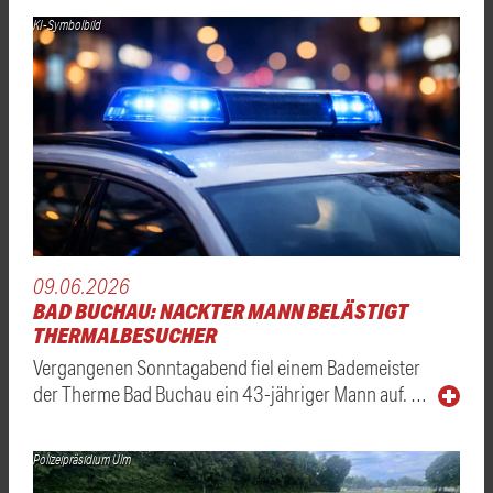
KI-Symbolbild
09.06.2026
BAD BUCHAU: NACKTER MANN BELÄSTIGT
THERMALBESUCHER
Vergangenen Sonntagabend fiel einem Bademeister
der Therme Bad Buchau ein 43-jähriger Mann auf. …
Polizeipräsidium Ulm