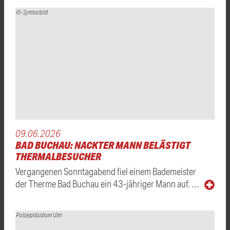
KI-Symbolbild
09.06.2026
BAD BUCHAU: NACKTER MANN BELÄSTIGT
THERMALBESUCHER
Vergangenen Sonntagabend fiel einem Bademeister
der Therme Bad Buchau ein 43-jähriger Mann auf. …
Polizeipräsidium Ulm