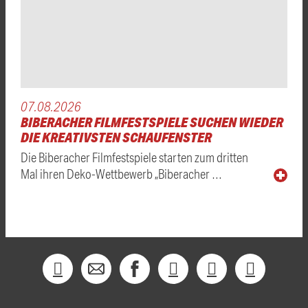
07.08.2026
BIBERACHER FILMFESTSPIELE SUCHEN WIEDER
DIE KREATIVSTEN SCHAUFENSTER
Die Biberacher Filmfestspiele starten zum dritten
Mal ihren Deko-Wettbewerb „Biberacher …