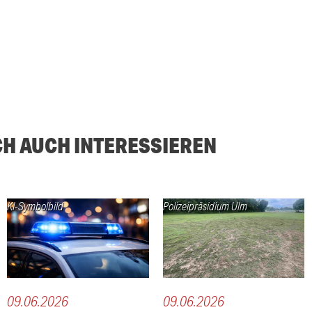
CH AUCH INTERESSIEREN
KI-Symbolbild
Polizeipräsidium Ulm
09.06.2026
09.06.2026