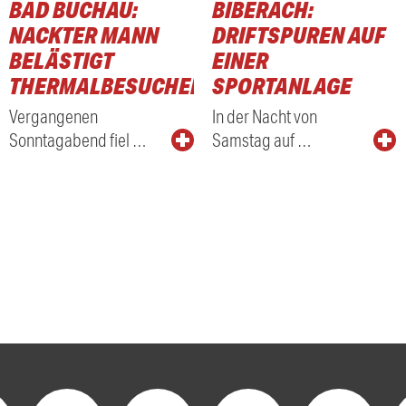
BAD BUCHAU:
BIBERACH:
NACKTER MANN
DRIFTSPUREN AUF
BELÄSTIGT
EINER
THERMALBESUCHER
SPORTANLAGE
Vergangenen
In der Nacht von
Sonntagabend fiel …
Samstag auf …