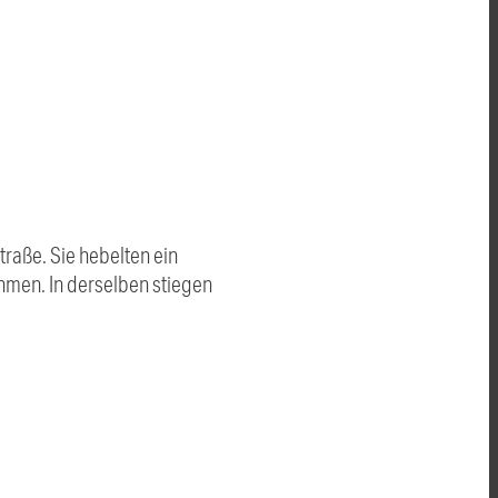
raße. Sie hebelten ein
ahmen. In derselben stiegen