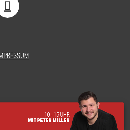
IMPRESSUM
10 - 15 UHR
MIT PETER MILLER