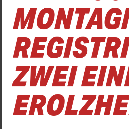
MONTAG
REGISTRI
ZWEI EI
EROLZHE