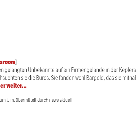
sroom
]
en gelangten Unbekannte auf ein Firmengelände in der Keplerst
suchten sie die Büros. Sie fanden wohl Bargeld, das sie mitn
ier weiter…
ium Ulm, übermittelt durch news aktuell