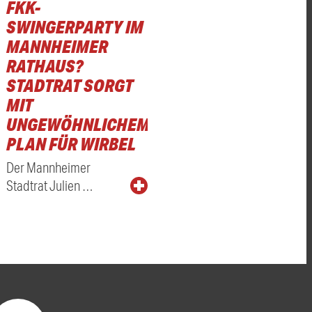
FKK-
SWINGERPARTY IM
MANNHEIMER
RATHAUS?
STADTRAT SORGT
MIT
UNGEWÖHNLICHEM
PLAN FÜR WIRBEL
Der Mannheimer
Stadtrat Julien …