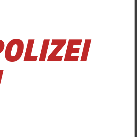
POLIZEI
N