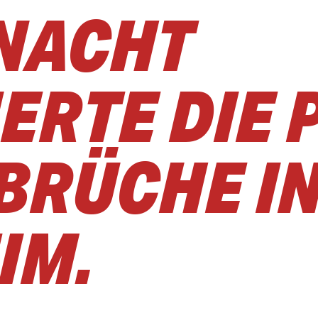
NACHT
ERTE DIE 
NBRÜCHE I
IM.