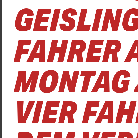
GEISLIN
FAHRER 
MONTAG Z
VIER FA