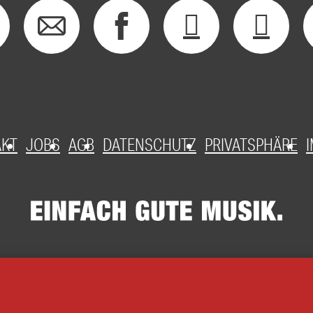
AKT
JOBS
AGB
DATENSCHUTZ
PRIVATSPHÄRE
S