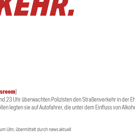
KEHR.
sroom
]
und 23 Uhr überwachten Polizisten den Straßenverkehr in der E
len legten sie auf Autofahrer, die unter dem Einfluss von Alko
ium Ulm, übermittelt durch news aktuell