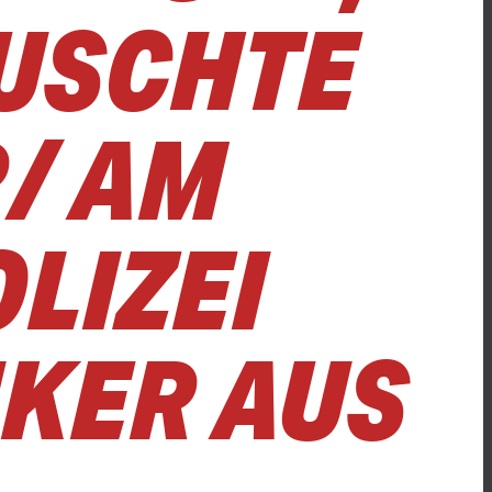
AUSCHTE
/ AM
LIZEI
KER AUS