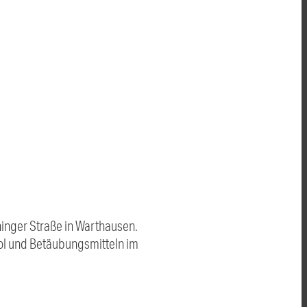
hinger Straße in Warthausen.
hol und Betäubungsmitteln im