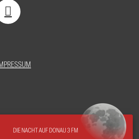
IMPRESSUM
DIE NACHT AUF DONAU 3 FM