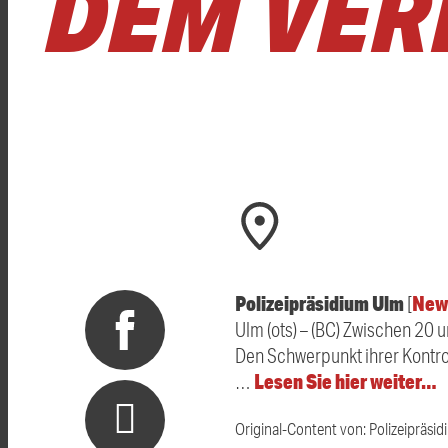
DEM VER
Polizeipräsidium Ulm
New
[
Ulm (ots) – (BC) Zwischen 20 
Den Schwerpunkt ihrer Kontrol
Lesen Sie hier weiter…
…
Original-Content von: Polizeipräsid