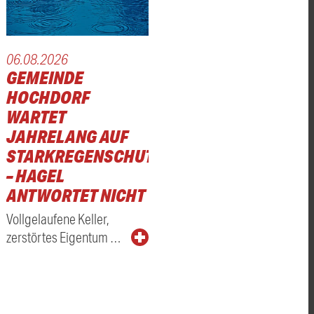
06.08.2026
GEMEINDE
HOCHDORF
WARTET
JAHRELANG AUF
STARKREGENSCHUTZ
– HAGEL
ANTWORTET NICHT
Vollgelaufene Keller,
zerstörtes Eigentum …