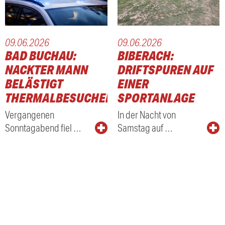
09.06.2026
09.06.2026
BAD BUCHAU:
BIBERACH:
NACKTER MANN
DRIFTSPUREN AUF
BELÄSTIGT
EINER
THERMALBESUCHER
SPORTANLAGE
Vergangenen
In der Nacht von
Sonntagabend fiel …
Samstag auf …