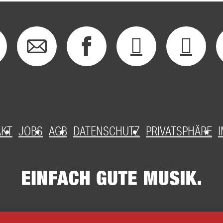
AKT
JOBS
AGB
DATENSCHUTZ
PRIVATSPHÄRE