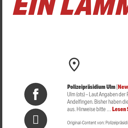
EIN LAMM
Polizeipräsidium Ulm
New
[
Ulm (ots) – Laut Angaben der
Andelfingen. Bisher haben die
Lesen 
aus. Hinweise bitte …
Original-Content von: Polizeipräsid