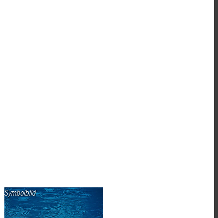
Symbolbild