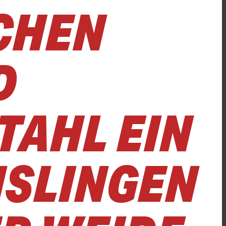
CHEN
D
TAHL EIN
NSLINGEN