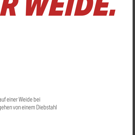
R WEIDE.
uf einer Weide bei
e gehen von einem Diebstahl