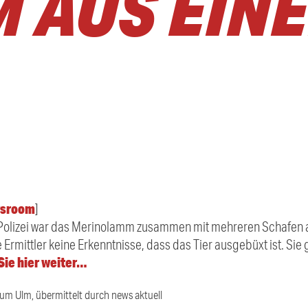
 AUS EINE
sroom
]
 Polizei war das Merinolamm zusammen mit mehreren Schafen a
 Ermittler keine Erkenntnisse, dass das Tier ausgebüxt ist. Si
Sie hier weiter…
ium Ulm, übermittelt durch news aktuell