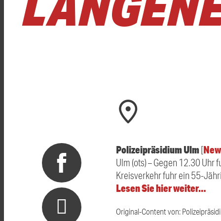
LANGENE
Polizeipräsidium Ulm
New
[
Ulm (ots) – Gegen 12.30 Uhr f
Kreisverkehr fuhr ein 55-Jäh
Lesen Sie hier weiter…
Original-Content von: Polizeipräsid