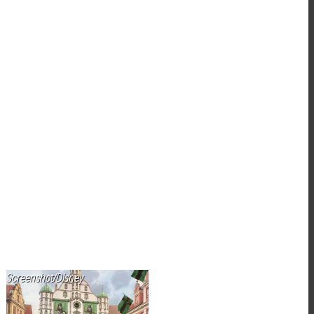
Screenshot/Disney