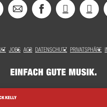
AKT
JOBS
AGB
DATENSCHUTZ
PRIVATSPHÄRE
CK KELLY