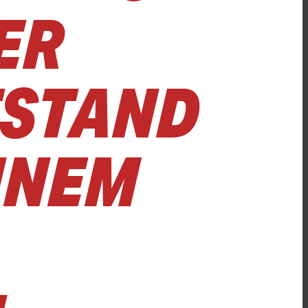
ER
TSTAND
EINEM