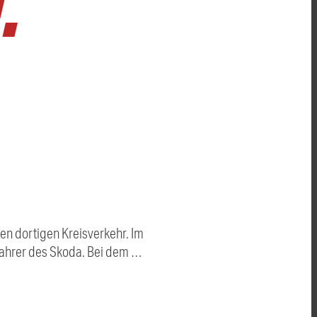
.
den dortigen Kreisverkehr. Im
 Fahrer des Skoda. Bei dem …