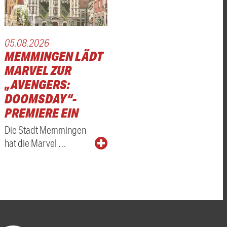
05.08.2026
MEMMINGEN LÄDT
MARVEL ZUR
„AVENGERS:
DOOMSDAY“-
PREMIERE EIN
Die Stadt Memmingen
hat die Marvel …