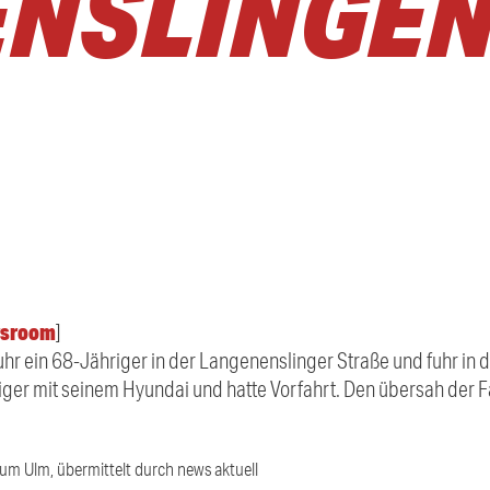
NSLINGEN
sroom
]
uhr ein 68-Jähriger in der Langenenslinger Straße und fuhr in 
riger mit seinem Hyundai und hatte Vorfahrt. Den übersah der
ium Ulm, übermittelt durch news aktuell