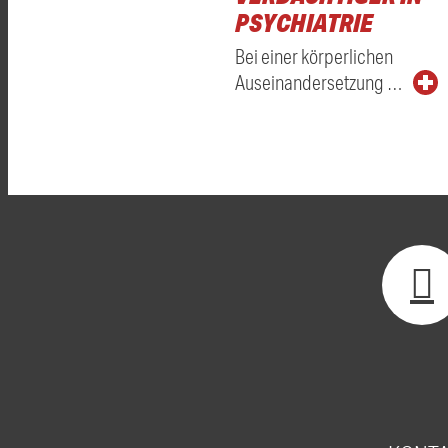
PSYCHIATRIE
Bei einer körperlichen
Auseinandersetzung …