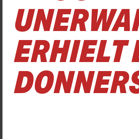
UNERWAR
ERHIELT
DONNERS