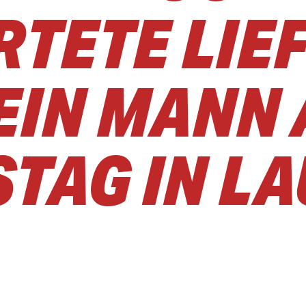
TETE LIE
 EIN MANN
TAG IN LA