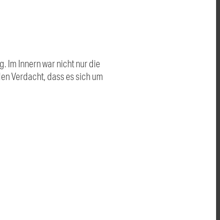
 Im Innern war nicht nur die
den Verdacht, dass es sich um