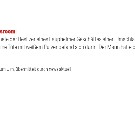
sroom
]
nete der Besitzer eines Laupheimer Geschäftes einen Umschlag.
eine Tüte mit weißem Pulver befand sich darin. Der Mann hatte 
ium Ulm, übermittelt durch news aktuell