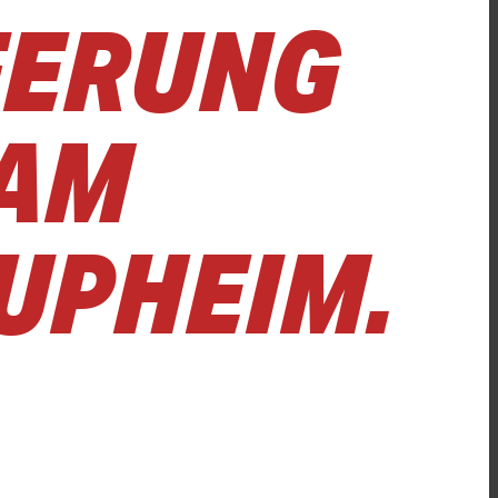
FERUNG
 AM
UPHEIM.