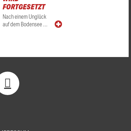
FORTGESETZT
Nach einem Unglück
auf dem Bodensee …