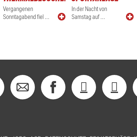
Vergangenen
In der Nacht von
Sonntagabend fiel …
Samstag auf …