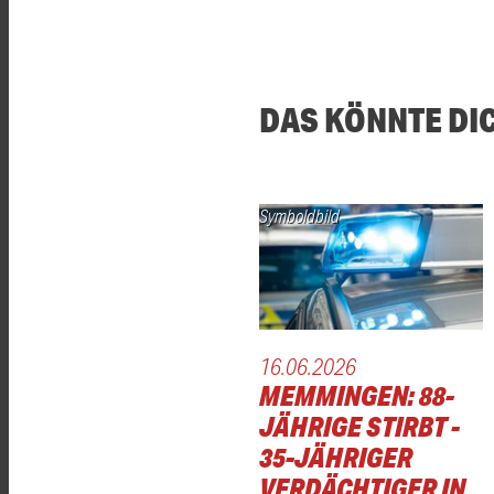
DAS KÖNNTE DI
Symboldbild
16.06.2026
MEMMINGEN: 88-
JÄHRIGE STIRBT -
35-JÄHRIGER
VERDÄCHTIGER IN