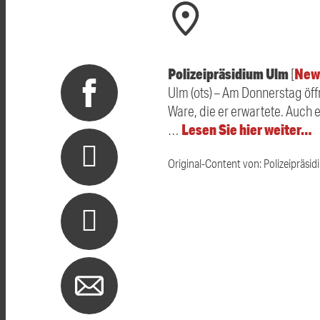
Polizeipräsidium Ulm
New
[
Ulm (ots) – Am Donnerstag öff
Ware, die er erwartete. Auch 
Lesen Sie hier weiter…
…
Original-Content von: Polizeipräsid