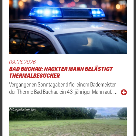
09.06.2026
BAD BUCHAU: NACKTER MANN BELÄSTIGT
THERMALBESUCHER
Vergangenen Sonntagabend fiel einem Bademeister
der Therme Bad Buchau ein 43-jähriger Mann auf. …
Polizeipräsidium Ulm