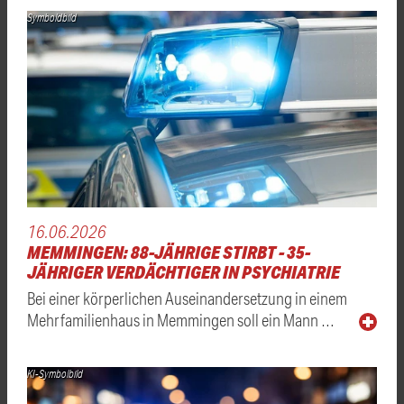
Symboldbild
16.06.2026
MEMMINGEN: 88-JÄHRIGE STIRBT - 35-
JÄHRIGER VERDÄCHTIGER IN PSYCHIATRIE
Bei einer körperlichen Auseinandersetzung in einem
Mehrfamilienhaus in Memmingen soll ein Mann …
KI-Symbolbild