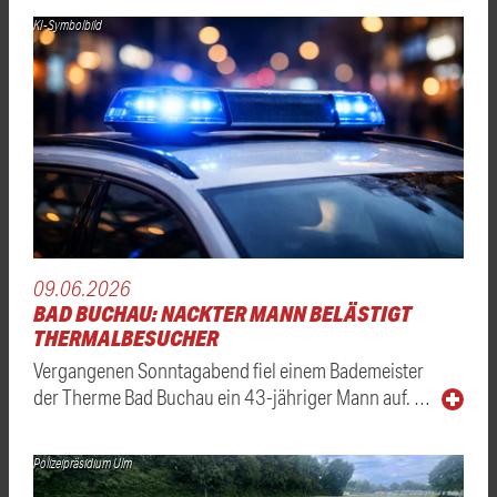
KI-Symbolbild
09.06.2026
BAD BUCHAU: NACKTER MANN BELÄSTIGT
THERMALBESUCHER
Vergangenen Sonntagabend fiel einem Bademeister
der Therme Bad Buchau ein 43-jähriger Mann auf. …
Polizeipräsidium Ulm