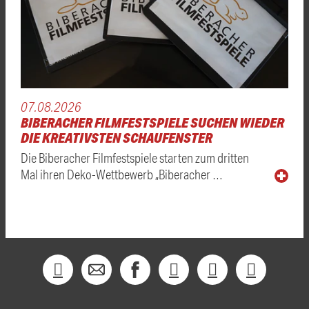
07.08.2026
BIBERACHER FILMFESTSPIELE SUCHEN WIEDER
DIE KREATIVSTEN SCHAUFENSTER
Die Biberacher Filmfestspiele starten zum dritten
Mal ihren Deko-Wettbewerb „Biberacher …