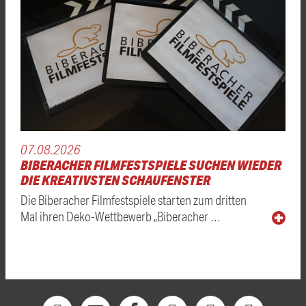
07.08.2026
BIBERACHER FILMFESTSPIELE SUCHEN WIEDER
DIE KREATIVSTEN SCHAUFENSTER
Die Biberacher Filmfestspiele starten zum dritten
Mal ihren Deko-Wettbewerb „Biberacher …