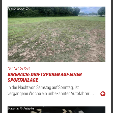
Polizeipräsidium Ulm
09.06.2026
BIBERACH: DRIFTSPUREN AUF EINER
SPORTANLAGE
In der Nacht von Samstag auf Sonntag, ist
vergangene Woche ein unbekannter Autofahrer …
Biberacher Filmfestspiele