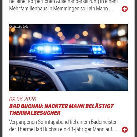
Bei einer körperlichen Auseinandersetzung in einem
Mehrfamilienhaus in Memmingen soll ein Mann …
KI-Symbolbild
09.06.2026
BAD BUCHAU: NACKTER MANN BELÄSTIGT
THERMALBESUCHER
Vergangenen Sonntagabend fiel einem Bademeister
der Therme Bad Buchau ein 43-jähriger Mann auf. …