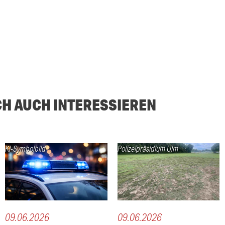
CH AUCH INTERESSIEREN
KI-Symbolbild
Polizeipräsidium Ulm
09.06.2026
09.06.2026