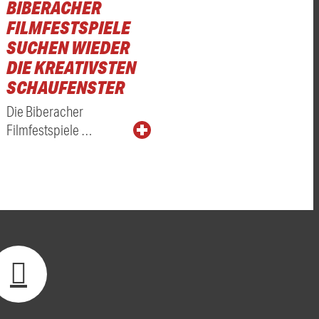
BIBERACHER
FILMFESTSPIELE
SUCHEN WIEDER
DIE KREATIVSTEN
SCHAUFENSTER
Die Biberacher
Filmfestspiele …