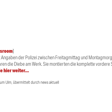
sroom
]
ut Angaben der Polizei zwischen Freitagmittag und Montagmor
ren die Diebe am Werk. Sie montierten die komplette vordere S
e hier weiter…
ium Ulm, übermittelt durch news aktuell