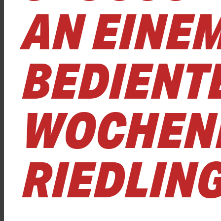
N EINEM
EDIENTEN
OCHENEN
IEDLING