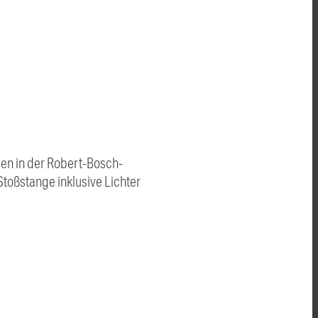
gen in der Robert-Bosch-
toßstange inklusive Lichter