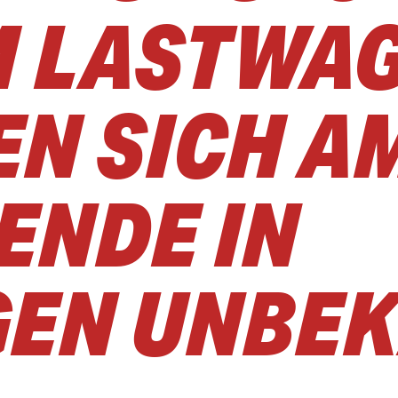
 LASTWAGE
 SICH AM 
DE IN R
EN UNBEK