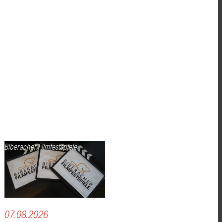
Biberacher Filmfestspiele
07.08.2026