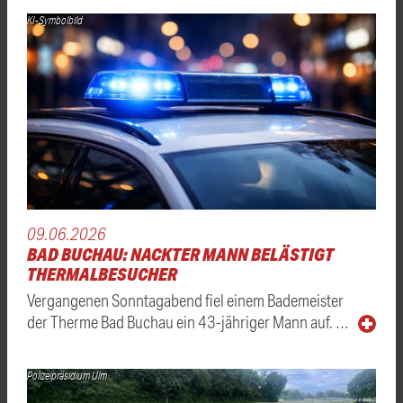
KI-Symbolbild
09.06.2026
BAD BUCHAU: NACKTER MANN BELÄSTIGT
THERMALBESUCHER
Vergangenen Sonntagabend fiel einem Bademeister
der Therme Bad Buchau ein 43-jähriger Mann auf. …
Polizeipräsidium Ulm