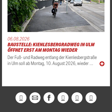
06.08.2026
BAUSTELLE: KIENLESBERGRADWEG IN ULM
ÖFFNET ERST AM MONTAG WIEDER
Der Fuß- und Radweg entlang der Kienlesbergstraße
in Ulm soll ab Montag, 10. August 2026, wieder …