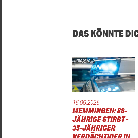
DAS KÖNNTE DI
Symboldbild
16.06.2026
MEMMINGEN: 88-
JÄHRIGE STIRBT -
35-JÄHRIGER
VERDÄCHTIGER IN