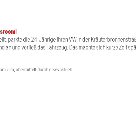
sroom
]
tteilt, parkte die 24-Jährige ihren VW in der Kräuterbronnenstra
 an und verließ das Fahrzeug. Das machte sich kurze Zeit spä
ium Ulm, übermittelt durch news aktuell