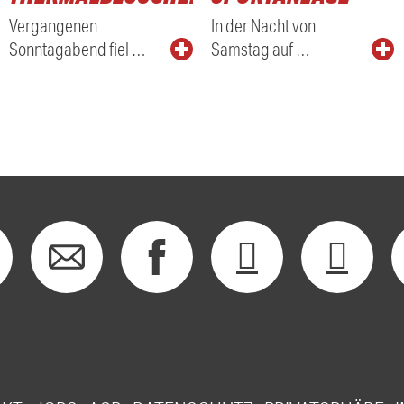
Vergangenen
In der Nacht von
Sonntagabend fiel …
Samstag auf …