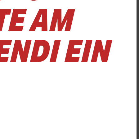
TE AM
ENDI EIN