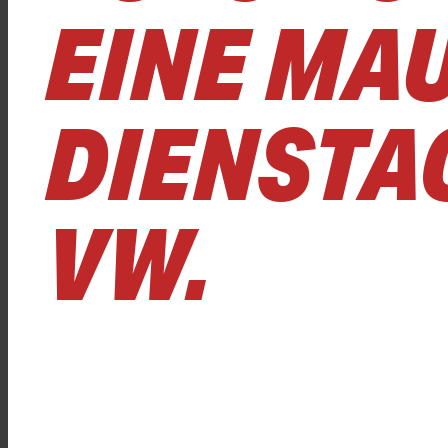
EINE MA
DIENSTAG
VW.