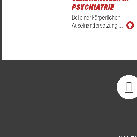
PSYCHIATRIE
Bei einer körperlichen
Auseinandersetzung …