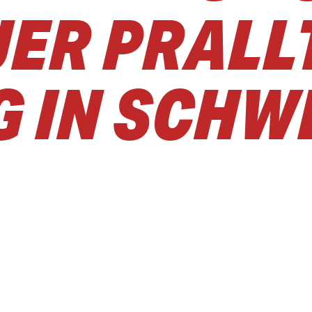
UER PRALL
 IN SCHW