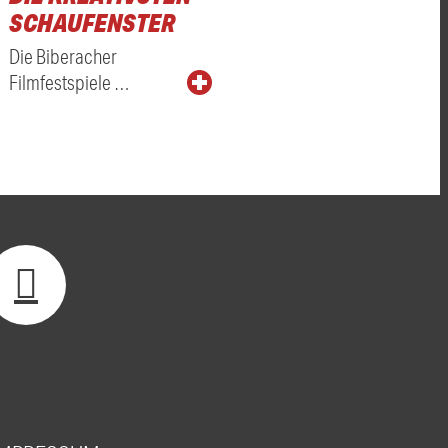
SCHAUFENSTER
Die Biberacher
Filmfestspiele …