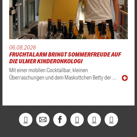
06.08.2026
FRUCHTALARM BRINGT SOMMERFREUDE AUF
DIE ULMER KINDERONKOLOGI
Mit einer mobilen Cocktailbar, kleinen
Überraschungen und dem Maskottchen Betty der …