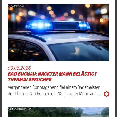
KI-Symbolbild
09.06.2026
BAD BUCHAU: NACKTER MANN BELÄSTIGT
THERMALBESUCHER
Vergangenen Sonntagabend fiel einem Bademeister
der Therme Bad Buchau ein 43-jähriger Mann auf. …
Polizeipräsidium Ulm