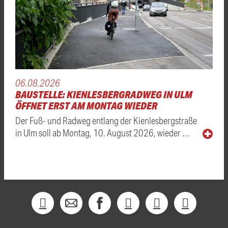
06.08.2026
BAUSTELLE: KIENLESBERGRADWEG IN ULM
ÖFFNET ERST AM MONTAG WIEDER
Der Fuß- und Radweg entlang der Kienlesbergstraße
in Ulm soll ab Montag, 10. August 2026, wieder …