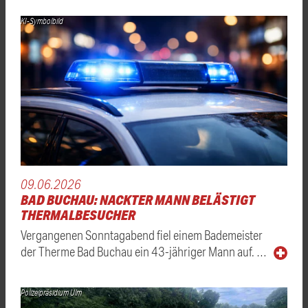
KI-Symbolbild
09.06.2026
BAD BUCHAU: NACKTER MANN BELÄSTIGT
THERMALBESUCHER
Vergangenen Sonntagabend fiel einem Bademeister
der Therme Bad Buchau ein 43-jähriger Mann auf. …
Polizeipräsidium Ulm