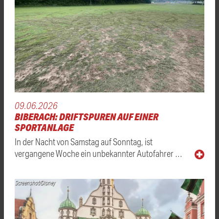
09.06.2026
BIBERACH: DRIFTSPUREN AUF EINER
SPORTANLAGE
In der Nacht von Samstag auf Sonntag, ist
vergangene Woche ein unbekannter Autofahrer …
Screenshot/Disney