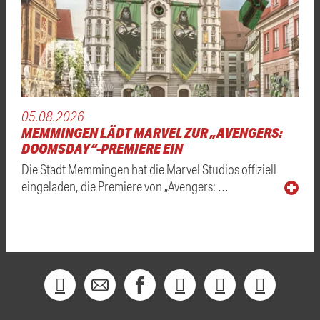
05.08.2026
MEMMINGEN LÄDT MARVEL ZUR „AVENGERS:
DOOMSDAY“-PREMIERE EIN
Die Stadt Memmingen hat die Marvel Studios offiziell
eingeladen, die Premiere von „Avengers: …