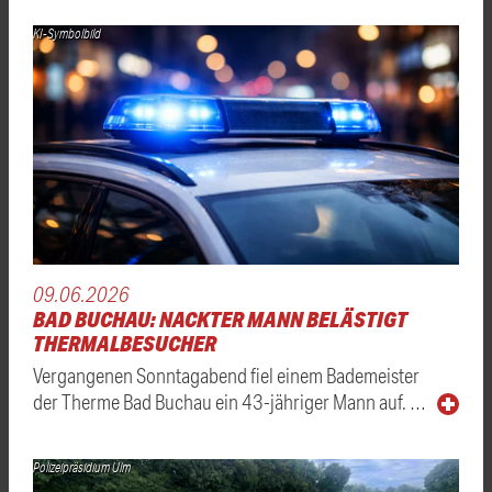
KI-Symbolbild
09.06.2026
BAD BUCHAU: NACKTER MANN BELÄSTIGT
THERMALBESUCHER
Vergangenen Sonntagabend fiel einem Bademeister
der Therme Bad Buchau ein 43-jähriger Mann auf. …
Polizeipräsidium Ulm