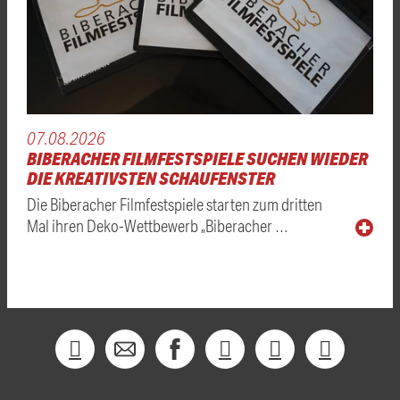
07.08.2026
BIBERACHER FILMFESTSPIELE SUCHEN WIEDER
DIE KREATIVSTEN SCHAUFENSTER
Die Biberacher Filmfestspiele starten zum dritten
Mal ihren Deko-Wettbewerb „Biberacher …