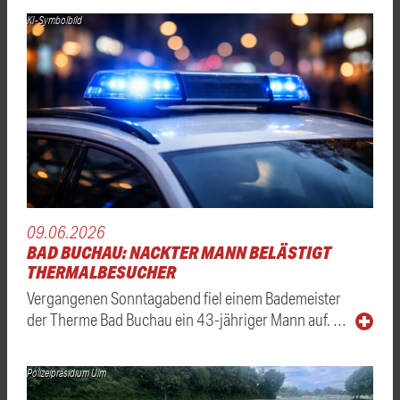
KI-Symbolbild
09.06.2026
BAD BUCHAU: NACKTER MANN BELÄSTIGT
THERMALBESUCHER
Vergangenen Sonntagabend fiel einem Bademeister
der Therme Bad Buchau ein 43-jähriger Mann auf. …
Polizeipräsidium Ulm