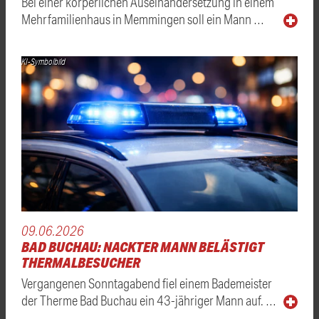
Bei einer körperlichen Auseinandersetzung in einem
Mehrfamilienhaus in Memmingen soll ein Mann …
KI-Symbolbild
09.06.2026
BAD BUCHAU: NACKTER MANN BELÄSTIGT
THERMALBESUCHER
Vergangenen Sonntagabend fiel einem Bademeister
der Therme Bad Buchau ein 43-jähriger Mann auf. …