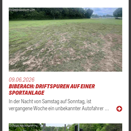
Polizeipräsidium Ulm
09.06.2026
BIBERACH: DRIFTSPUREN AUF EINER
SPORTANLAGE
In der Nacht von Samstag auf Sonntag, ist
vergangene Woche ein unbekannter Autofahrer …
Thomas Heckmann