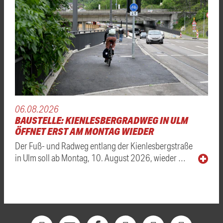
06.08.2026
BAUSTELLE: KIENLESBERGRADWEG IN ULM
ÖFFNET ERST AM MONTAG WIEDER
Der Fuß- und Radweg entlang der Kienlesbergstraße
in Ulm soll ab Montag, 10. August 2026, wieder …