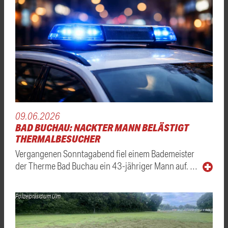
09.06.2026
BAD BUCHAU: NACKTER MANN BELÄSTIGT
THERMALBESUCHER
Vergangenen Sonntagabend fiel einem Bademeister
der Therme Bad Buchau ein 43-jähriger Mann auf. …
Polizeipräsidium Ulm