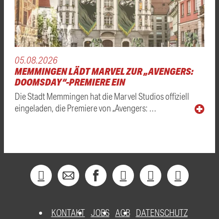
05.08.2026
MEMMINGEN LÄDT MARVEL ZUR „AVENGERS:
DOOMSDAY“-PREMIERE EIN
Die Stadt Memmingen hat die Marvel Studios offiziell
eingeladen, die Premiere von „Avengers: …
KONTAKT
JOBS
AGB
DATENSCHUTZ