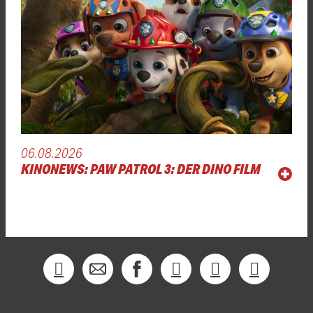
06.08.2026
KINONEWS: PAW PATROL 3: DER DINO FILM