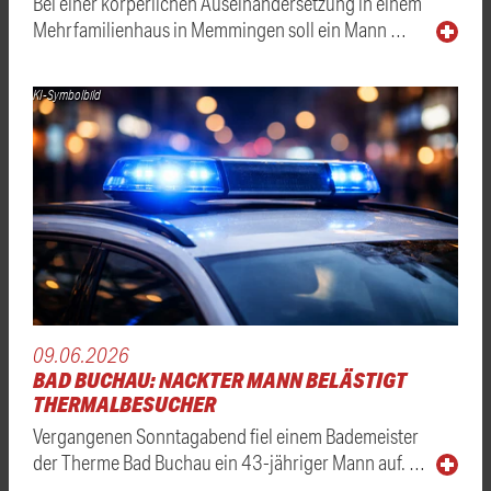
Bei einer körperlichen Auseinandersetzung in einem
Mehrfamilienhaus in Memmingen soll ein Mann …
KI-Symbolbild
09.06.2026
BAD BUCHAU: NACKTER MANN BELÄSTIGT
THERMALBESUCHER
Vergangenen Sonntagabend fiel einem Bademeister
der Therme Bad Buchau ein 43-jähriger Mann auf. …