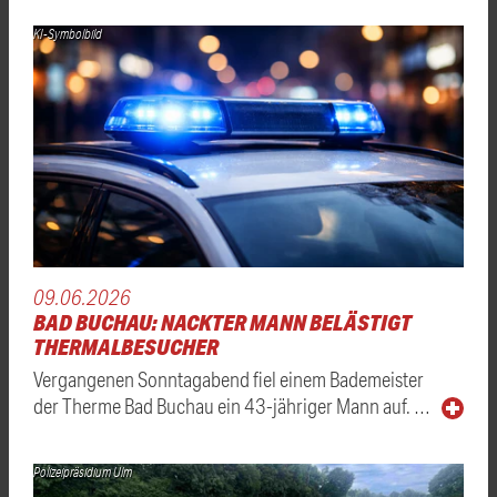
KI-Symbolbild
09.06.2026
BAD BUCHAU: NACKTER MANN BELÄSTIGT
THERMALBESUCHER
Vergangenen Sonntagabend fiel einem Bademeister
der Therme Bad Buchau ein 43-jähriger Mann auf. …
Polizeipräsidium Ulm