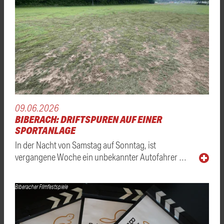
09.06.2026
BIBERACH: DRIFTSPUREN AUF EINER
SPORTANLAGE
In der Nacht von Samstag auf Sonntag, ist
vergangene Woche ein unbekannter Autofahrer …
Biberacher Filmfestspiele