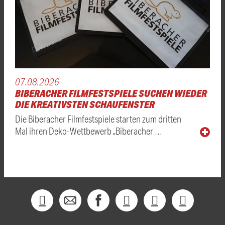
07.08.2026
BIBERACHER FILMFESTSPIELE SUCHEN WIEDER
DIE KREATIVSTEN SCHAUFENSTER
Die Biberacher Filmfestspiele starten zum dritten
Mal ihren Deko-Wettbewerb „Biberacher …