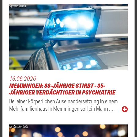
Symboldbild
16.06.2026
MEMMINGEN: 88-JÄHRIGE STIRBT - 35-
JÄHRIGER VERDÄCHTIGER IN PSYCHIATRIE
Bei einer körperlichen Auseinandersetzung in einem
Mehrfamilienhaus in Memmingen soll ein Mann …
KI-Symbolbild