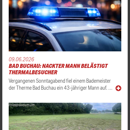
09.06.2026
BAD BUCHAU: NACKTER MANN BELÄSTIGT
THERMALBESUCHER
Vergangenen Sonntagabend fiel einem Bademeister
der Therme Bad Buchau ein 43-jähriger Mann auf. …
Polizeipräsidium Ulm