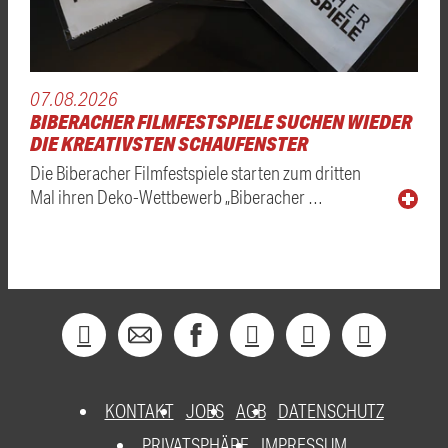
07.08.2026
BIBERACHER FILMFESTSPIELE SUCHEN WIEDER
DIE KREATIVSTEN SCHAUFENSTER
Die Biberacher Filmfestspiele starten zum dritten
Mal ihren Deko-Wettbewerb „Biberacher …
KONTAKT
JOBS
AGB
DATENSCHUTZ
PRIVATSPHÄRE
IMPRESSUM