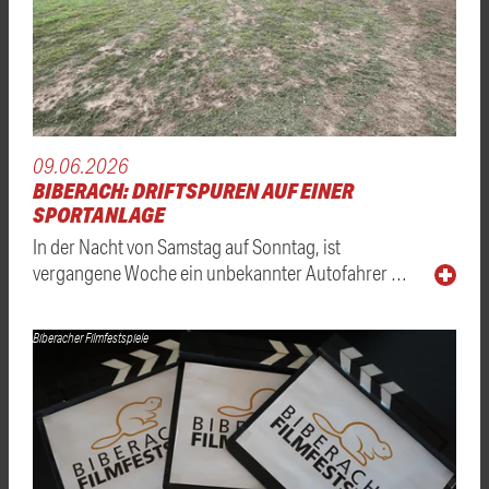
09.06.2026
BIBERACH: DRIFTSPUREN AUF EINER
SPORTANLAGE
In der Nacht von Samstag auf Sonntag, ist
vergangene Woche ein unbekannter Autofahrer …
Biberacher Filmfestspiele