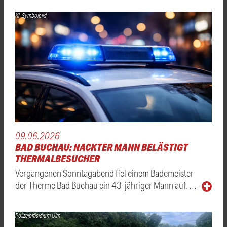
KI-Symbolbild
09.06.2026
BAD BUCHAU: NACKTER MANN BELÄSTIGT
THERMALBESUCHER
Vergangenen Sonntagabend fiel einem Bademeister
der Therme Bad Buchau ein 43-jähriger Mann auf. …
Polizeipräsidium Ulm