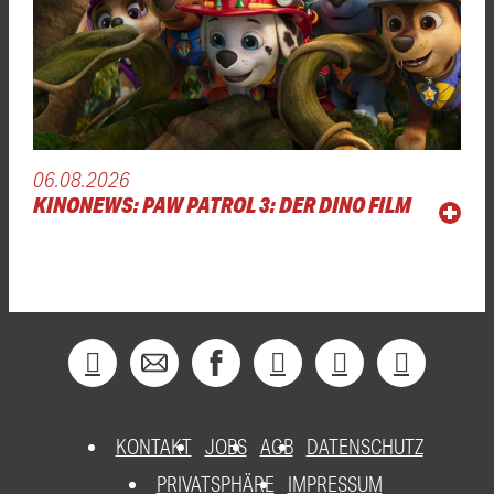
06.08.2026
KINONEWS: PAW PATROL 3: DER DINO FILM
KONTAKT
JOBS
AGB
DATENSCHUTZ
PRIVATSPHÄRE
IMPRESSUM